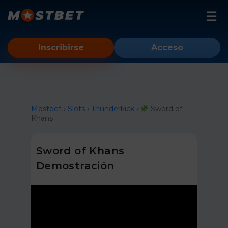
Mostbet
Inscribirse
Acceso
Tragamonedas
Cuenta
Aviator
Instrucción
Mostbet
›
Slots
›
Thunderkick
›
Sword of
Khans
Espejo
android
Sword of Khans
iOS
Demostración
PC
Primo