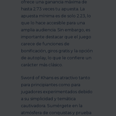
ofrece una ganancia máxima de
hasta 2.73 veces tu apuesta. La
apuesta mínima es de solo 2.23, lo
que lo hace accesible para una
amplia audiencia. Sin embargo, es
importante destacar que el juego
carece de funciones de
bonificación, giros gratis y la opción
de autoplay, lo que le confiere un
carácter más clásico.
Sword of Khans es atractivo tanto
para principiantes como para
jugadores experimentados debido
a su simplicidad y temática
cautivadora. Sumérgete en la
atmósfera de conquistas y prueba