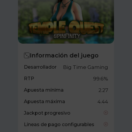
Información del juego
Desarrollador
Big Time Gaming
RTP
99.6%
Apuesta mínima
2.27
Apuesta máxima
4.44
Jackpot progresivo
Líneas de pago configurables