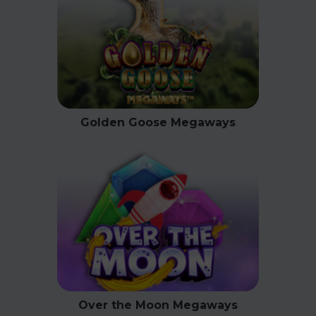
Golden Goose Megaways
Over the Moon Megaways