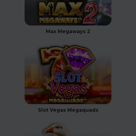
Max Megaways 2
Slot Vegas Megaquads