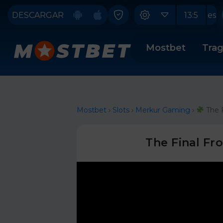
DESCARGAR
13:5
es
Mostbet
Tra
r
u
u
p
Mostbet
›
Slots
›
Merkur Gaming
›
The F
p
b
The Final Fr
fr
n
h
a