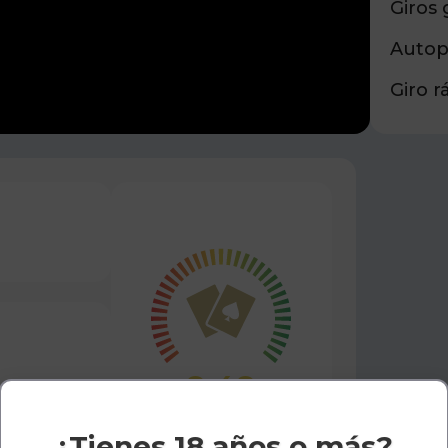
Giros 
Autop
Giro r
9.49
¿Tienes 18 años o más?
EVALUACIÓN