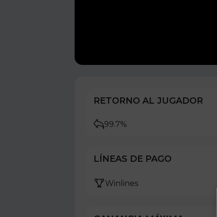
RETORNO AL JUGADOR
99.7%
LÍNEAS DE PAGO
Winlines