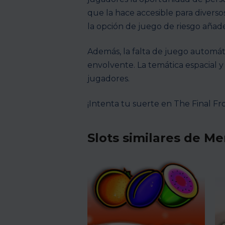
que la hace accesible para divers
la opción de juego de riesgo añ
Además, la falta de juego automát
envolvente. La temática espacial 
jugadores.
¡Intenta tu suerte en The Final F
Slots similares de M