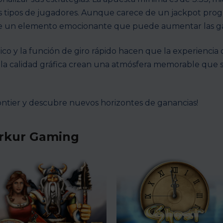
os tipos de jugadores. Aunque carece de un jackpot progr
ade un elemento emocionante que puede aumentar las ga
ico y la función de giro rápido hacen que la experiencia
y la calidad gráfica crean una atmósfera memorable que
rontier y descubre nuevos horizontes de ganancias!
erkur Gaming