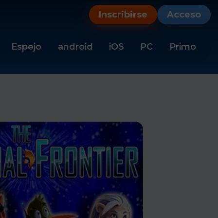
Inscribirse
Acceso
Espejo
android
iOS
PC
Primo