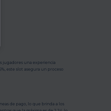
os jugadores una experiencia
6%, este slot asegura un proceso
íneas de pago, lo que brinda a los
entras que la máxima es de 2.24, lo