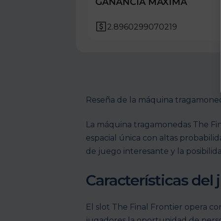
GANANCIA MÁXIMA
2.8960299070219
Reseña de la máquina tragamoneda
La máquina tragamonedas The Fina
espacial única con altas probabili
de juego interesante y la posibil
Características del
El slot The Final Frontier opera c
jugadores la oportunidad de person