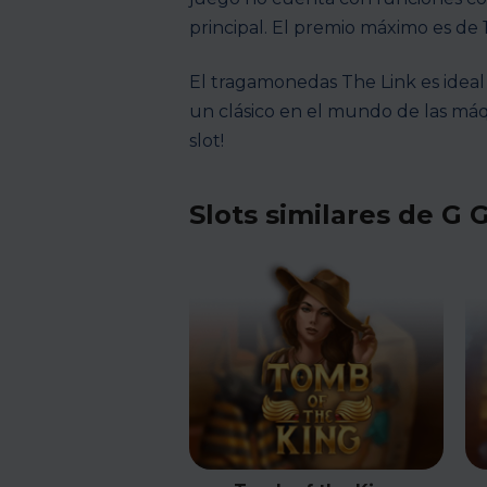
principal. El premio máximo es de
El tragamonedas The Link es ideal
un clásico en el mundo de las máq
slot!
Slots similares de G