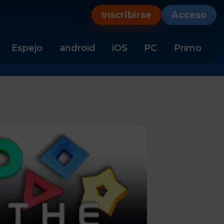
Inscribirse
Acceso
Espejo
android
iOS
PC
Primo