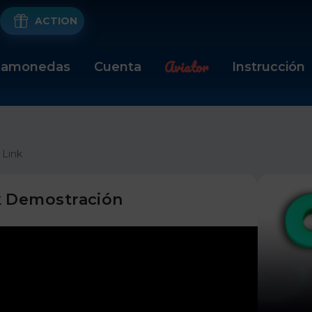
ACTION
Mostbet
Aviator
gamonedas
Cuenta
Instrucción
u
Tragamonedas
k
Cuenta
Aviator
k
t
Instrucción
 Link
l
Espejo
android
n
k Demostración
iOS
r
PC
o
Primo
u
r