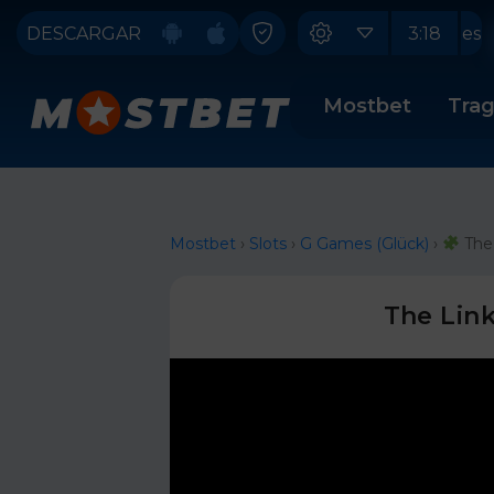
DESCARGAR
3:18
es
Mostbet
Tra
r
u
u
p
Mostbet
›
Slots
›
G Games (Glück)
›
The
p
b
The Lin
f
n
h
a