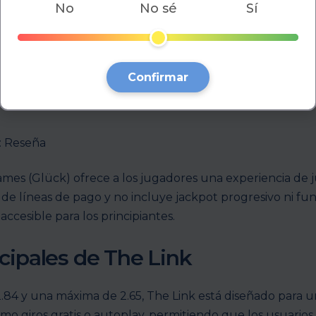
No
No sé
Sí
Confirmar
: Reseña
mes (Glück) ofrece a los jugadores una experiencia de j
o de líneas de pago y no incluye jackpot progresivo ni fun
accesible para los principiantes.
ncipales de The Link
84 y una máxima de 2.65, The Link está diseñado para u
o giros gratis o autoplay, permitiendo que los usuario