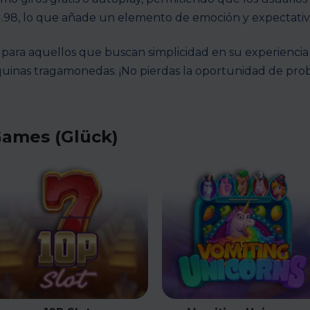
 1.98, lo que añade un elemento de emoción y expectativ
 para aquellos que buscan simplicidad en su experiencia
uinas tragamonedas. ¡No pierdas la oportunidad de prob
 Games (Glück)