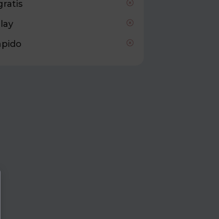
gratis
lay
ápido