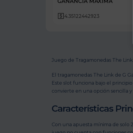
GANANCIA MÁXIMA
4.35122442923
Juego de Tragamonedas The Link
El tragamonedas The Link de G Ga
Este slot funciona bajo el principi
convierte en una opción sencilla y 
Características Pri
Con una apuesta mínima de solo 2.
juego no cuenta con funciones com