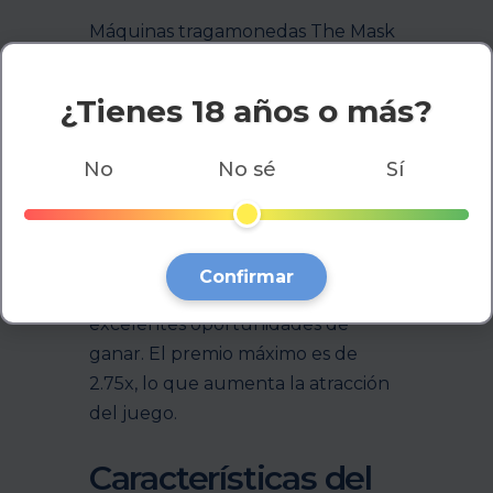
Máquinas tragamonedas The Mask
95
¿Tienes 18 años o más?
La máquina tragamonedas The
Mask 95, desarrollada por Nextgen
No
No sé
Sí
Gaming, ofrece una experiencia
emocionante para los amantes de
los tragamonedas. Con un alto
porcentaje de retorno al jugador
Confirmar
(RTP) del 98.36%, este juego brinda
excelentes oportunidades de
ganar. El premio máximo es de
2.75x, lo que aumenta la atracción
del juego.
Características del