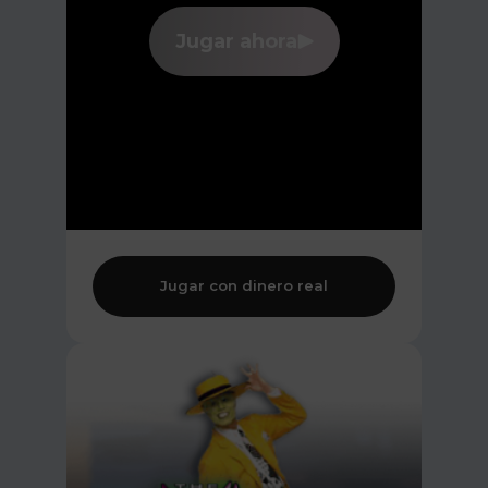
Jugar ahora
Jugar con dinero real