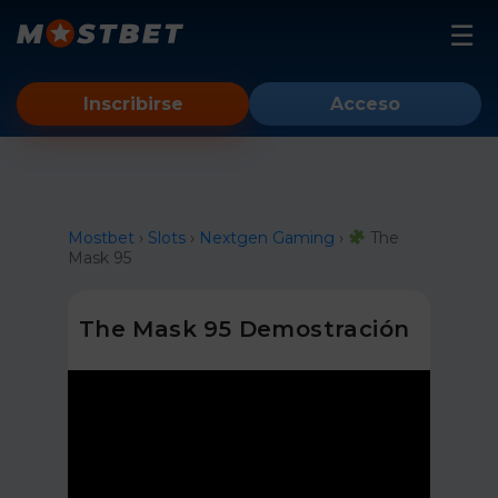
Mostbet
Inscribirse
Acceso
Tragamonedas
Cuenta
Aviator
Instrucción
Mostbet
›
Slots
›
Nextgen Gaming
›
The
Mask 95
Espejo
android
The Mask 95 Demostración
iOS
PC
Primo