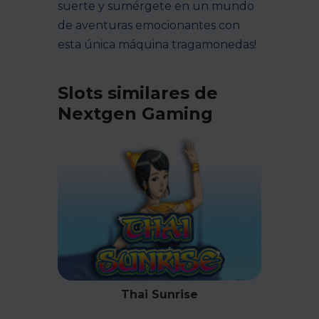
suerte y sumérgete en un mundo
de aventuras emocionantes con
esta única máquina tragamonedas!
Slots similares de
Nextgen Gaming
Thai Sunrise