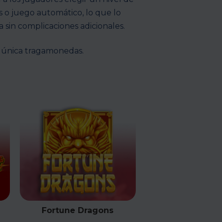
s o juego automático, lo que lo
 sin complicaciones adicionales.
 única tragamonedas.
Fortune Dragons