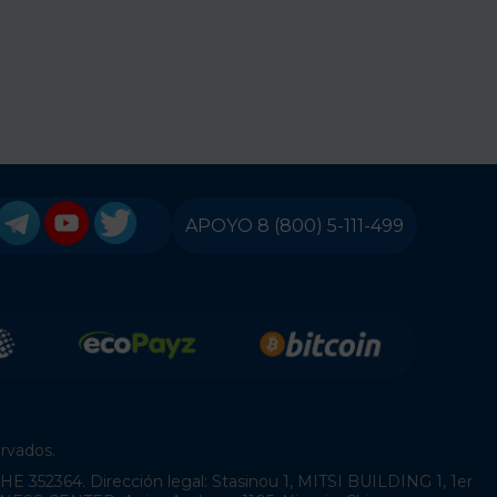
APOYO
8 (800) 5-111-499
rvados.
HE 352364. Dirección legal: Stasinou 1, MITSI BUILDING 1, 1er