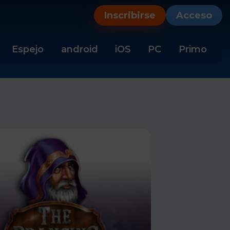
Inscribirse
Acceso
Espejo
android
iOS
PC
Primo