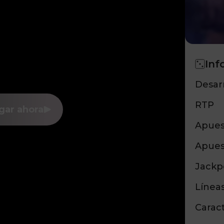
cs
tr
Inf
Desar
RTP
gar ahora
Apues
Apues
Jackp
Línea
Caract