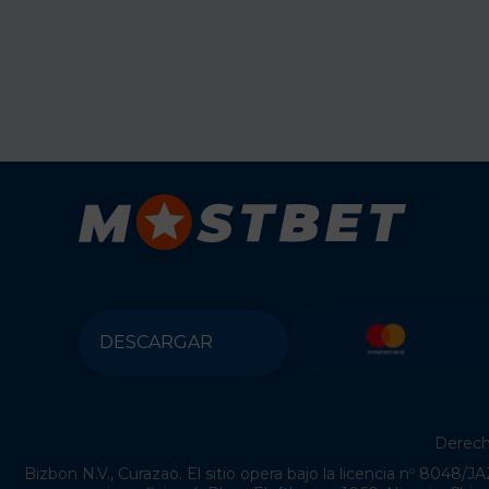
DESCARGAR
Derech
Bizbon N.V., Curazao. El sitio opera bajo la licencia nº 804