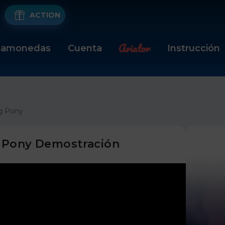
ACTION
Mostbet
Aviator
gamonedas
Cuenta
Instrucción
ru
Tragamonedas
uk
Cuenta
Aviator
uk
pt
Instrucción
g Pony
pl
Espejo
android
bn
 Pony Demostración
iOS
fr
PC
no
Primo
hu
ar