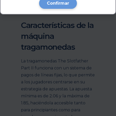
que brinda la oportunidad de
Confirmar
obtener ganancias significativas.
Características de la
máquina
tragamonedas
La tragamonedas The Slotfather
Part II funciona con un sistema de
pagos de líneas fijas, lo que permite
a los jugadores centrarse en su
estrategia de apuestas. La apuesta
mínima es de 2.06 y la máxima de
1.85, haciéndola accesible tanto
para principiantes como para