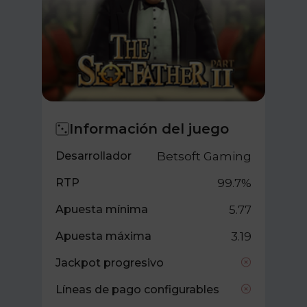
Información del juego
Desarrollador
Betsoft Gaming
RTP
99.7%
Apuesta mínima
5.77
Apuesta máxima
3.19
Jackpot progresivo
Líneas de pago configurables