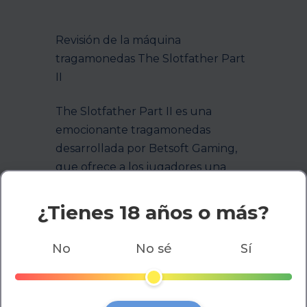
Revisión de la máquina
tragamonedas The Slotfather Part
II
The Slotfather Part II es una
emocionante tragamonedas
desarrollada por Betsoft Gaming,
que ofrece a los jugadores una
experiencia única en el mundo de
los juegos de azar. Con un RTP del
¿Tienes 18 años o más?
97.52%, esta máquina proporciona
una alta probabilidad de ganar, lo
No
No sé
Sí
que la convierte en una opción
atractiva para los jugadores. El
premio máximo supera los 1,00, lo