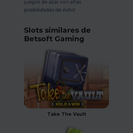
juegos de azar con altas
posibilidades de éxito!
Slots similares de
Betsoft Gaming
Take The Vault