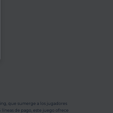
ng, que sumerge a los jugadores
líneas de pago, este juego ofrece