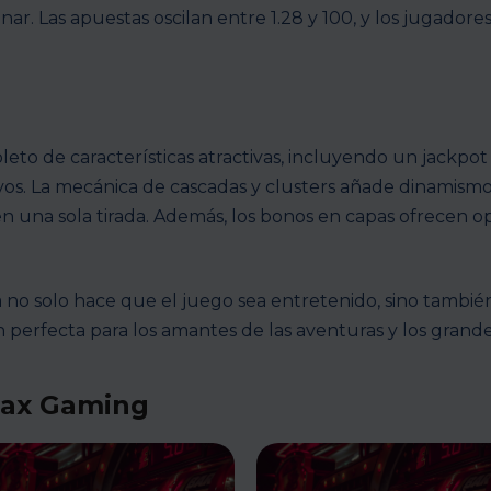
r. Las apuestas oscilan entre 1.28 y 100, y los jugador
.
o de características atractivas, incluyendo un jackpot 
sivos. La mecánica de cascadas y clusters añade dinamismo
n una sola tirada. Además, los bonos en capas ofrecen o
a no solo hace que el juego sea entretenido, sino tambi
perfecta para los amantes de las aventuras y los grande
elax Gaming