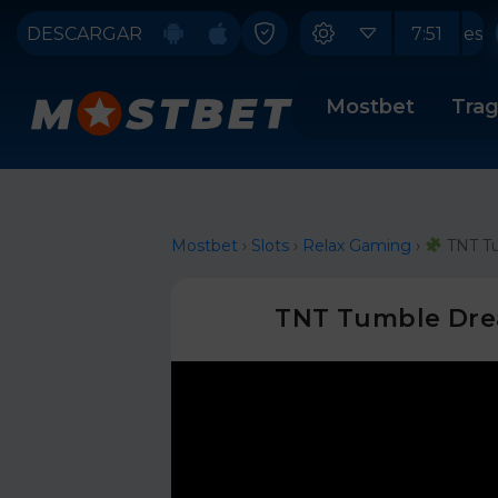
DESCARGAR
7:51
es
Mostbet
Tra
r
u
u
p
Mostbet
›
Slots
›
Relax Gaming
›
TNT T
p
b
TNT Tumble Dre
fr
n
h
a