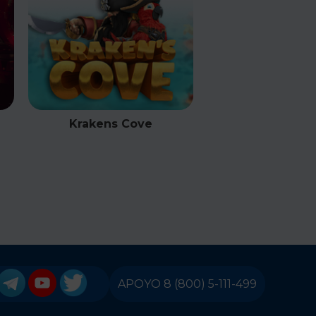
Krakens Cove
APOYO
8 (800) 5-111-499