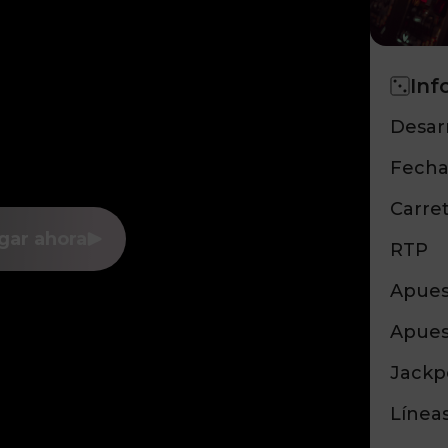
s
r
Inf
Desar
Fecha
Carre
gar ahora
RTP
Apues
Apues
Jackp
Línea