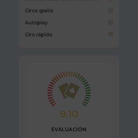
Giros gratis
Autoplay
Giro rápido
9.10
EVALUACIÓN