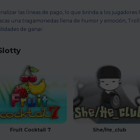
alizar las líneas de pago, lo que brinda a los jugadores
 buscas una tragamonedas llena de humor y emoción, Trol
ilidades de ganar.
Slotty
Fruit Cocktail 7
She/He_club