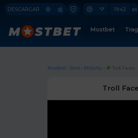
DESCARGAR
19:43
es
Mostbet
Tra
Mostbet
›
Slots
›
MrSlotty
›
Troll Faces
Troll Fac