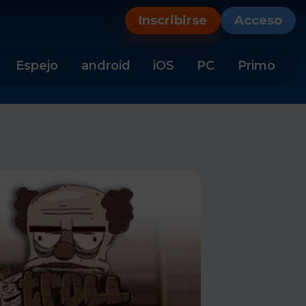
Inscribirse
Acceso
Espejo
android
iOS
PC
Primo