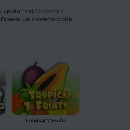
 la oportunidad de adaptar su
l Faces es una excelente opción
Tropical 7 Fruits