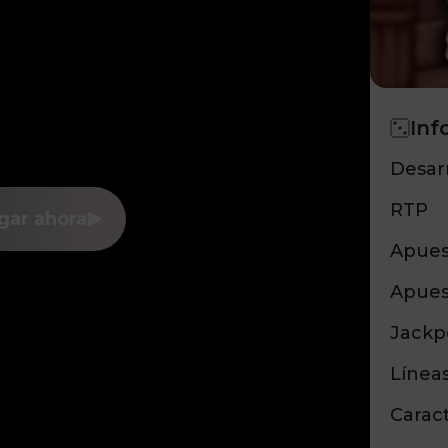
cs
tr
Inf
Desar
RTP
gar ahora
Apues
Apues
Jackp
Línea
Caract