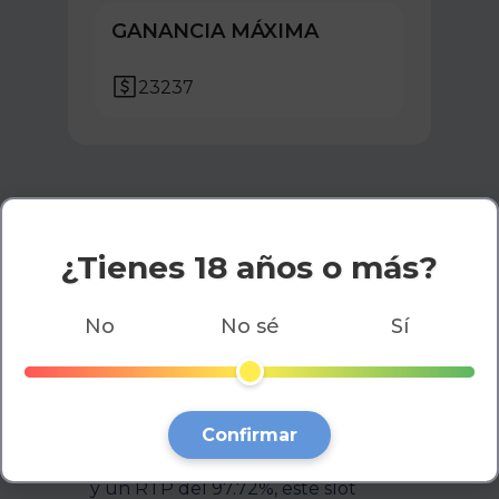
GANANCIA MÁXIMA
23237
Reseña de la máquina
¿Tienes 18 años o más?
tragamonedas True Kult
No
No sé
Sí
La máquina tragamonedas True
Kult de NoLimit City te transporta a
un mundo de mitología y terror,
inspirado en la temática de
Confirmar
Halloween. Con una alta volatilidad
y un RTP del 97.72%, este slot