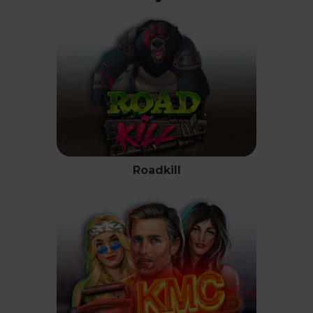
Roadkill