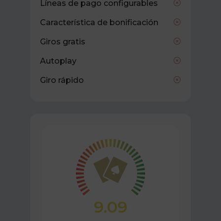
Líneas de pago configurables
Característica de bonificación
Giros gratis
Autoplay
Giro rápido
9.09