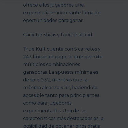
ofrece a los jugadores una
experiencia emocionante llena de
oportunidades para ganar.
Características y funcionalidad
True Kult cuenta con 5 carretes y
243 líneas de pago, lo que permite
múltiples combinaciones
ganadoras. La apuesta mínima es
de solo 0.52, mientras que la
máxima alcanza 4.32, haciéndolo
accesible tanto para principiantes
como para jugadores
experimentados. Una de las
características más destacadas es la
posibilidad de obtener giros gratis