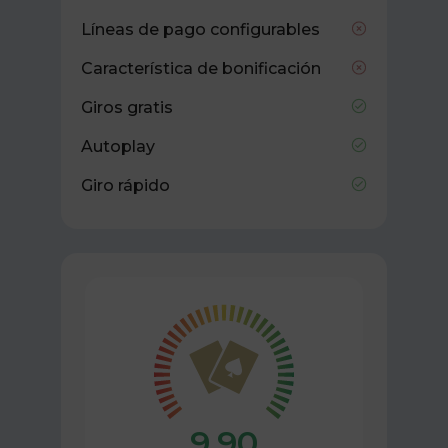
Líneas de pago configurables
Característica de bonificación
Giros gratis
Autoplay
Giro rápido
9.90