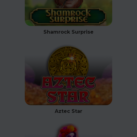
Shamrock Surprise
Aztec Star