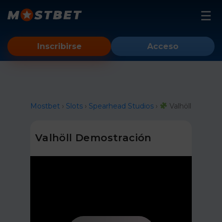
Mostbet
Inscribirse
Acceso
Tragamonedas
Cuenta
Aviator
Instrucción
Mostbet
›
Slots
›
Spearhead Studios
›
Valhöll
Espejo
android
Valhöll Demostración
iOS
PC
Primo