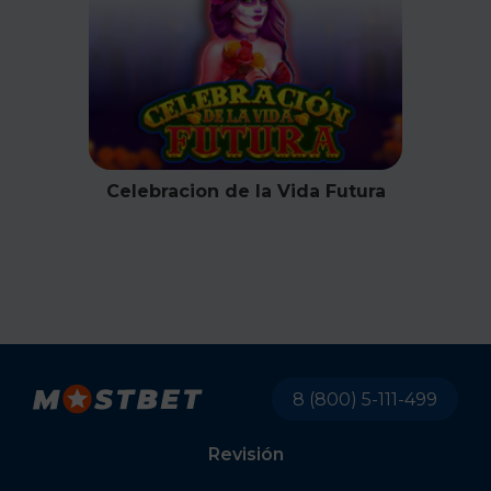
Celebracion de la Vida Futura
8 (800) 5-111-499
Revisión