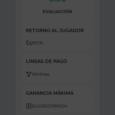
EVALUACIÓN
RETORNO AL JUGADOR
99.5%
LÍNEAS DE PAGO
Winlines
GANANCIA MÁXIMA
54.536921999004