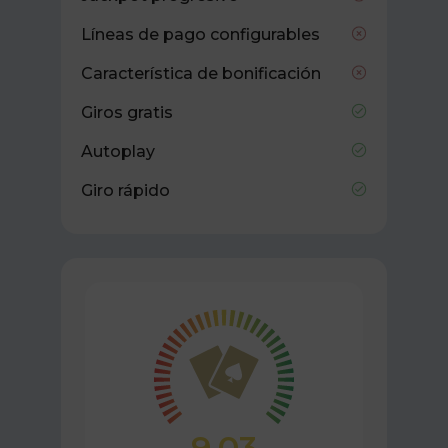
Líneas de pago configurables
Característica de bonificación
Giros gratis
Autoplay
Giro rápido
9.03