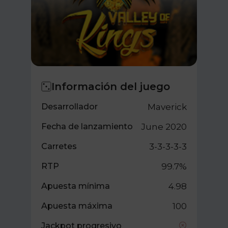
Información del juego
Desarrollador
Maverick
Fecha de lanzamiento
June 2020
Carretes
3-3-3-3-3
RTP
99.7%
Apuesta mínima
4.98
Apuesta máxima
100
Jackpot progresivo