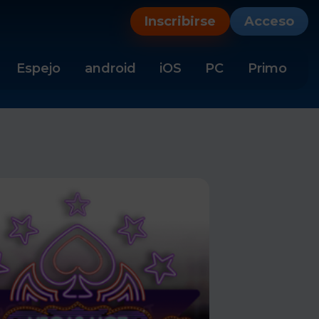
Inscribirse
Acceso
Espejo
android
iOS
PC
Primo