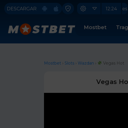
DESCARGAR
12:24
es
Mostbet
Tra
Mostbet
›
Slots
›
Wazdan
›
Vegas Hot
Vegas Ho