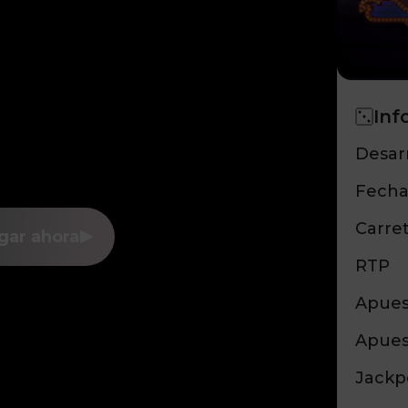
cs
tr
Inf
Desar
Fecha
Carre
gar ahora
RTP
Apues
Apues
Jackp