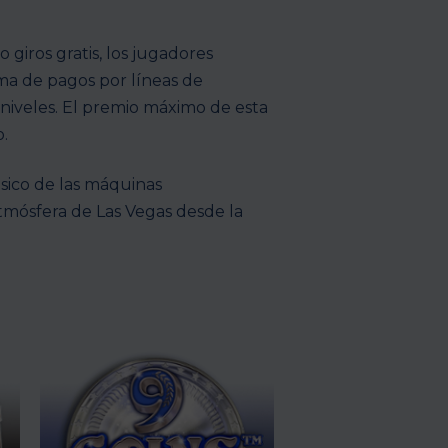
giros gratis, los jugadores
ema de pagos por líneas de
s niveles. El premio máximo de esta
o.
ásico de las máquinas
tmósfera de Las Vegas desde la