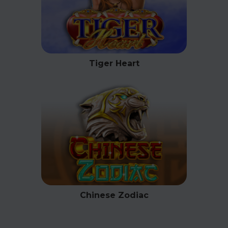
Tiger Heart
Chinese Zodiac