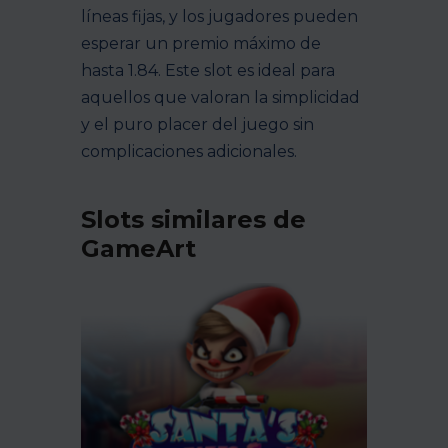
líneas fijas, y los jugadores pueden
esperar un premio máximo de
hasta 1.84. Este slot es ideal para
aquellos que valoran la simplicidad
y el puro placer del juego sin
complicaciones adicionales.
Slots similares de
GameArt