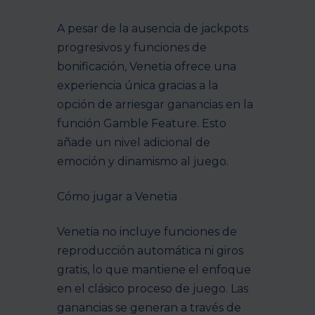
A pesar de la ausencia de jackpots
progresivos y funciones de
bonificación, Venetia ofrece una
experiencia única gracias a la
opción de arriesgar ganancias en la
función Gamble Feature. Esto
añade un nivel adicional de
emoción y dinamismo al juego.
Cómo jugar a Venetia
Venetia no incluye funciones de
reproducción automática ni giros
gratis, lo que mantiene el enfoque
en el clásico proceso de juego. Las
ganancias se generan a través de