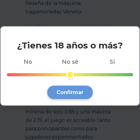
Reseña de la máquina
tragamonedas Venetia
La máquina tragamonedas Venetia,
desarrollada por GameArt, es un
¿Tienes 18 años o más?
emocionante slot que atrae a los
jugadores con un alto porcentaje
de retorno al jugador (RTP) del
No
No sé
Sí
99.16%. Venetia cuenta con 1 a 5
líneas de pago, lo que permite a
cada jugador elegir la estrategia de
Confirmar
apuesta que mejor se adapte a sus
preferencias. Con una apuesta
mínima de solo 0.69 y una máxima
de 2.19, el juego es accesible tanto
para principiantes como para
jugadores experimentados.