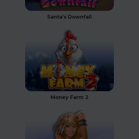
Santa’s Downfall
Money Farm 2