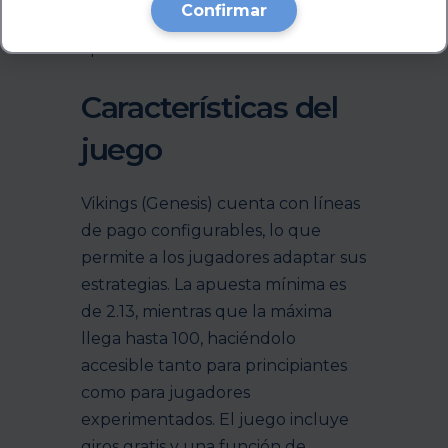
Confirmar
alcanzar hasta 2760 veces la
apuesta.
Características del
juego
Vikings (Genesis) cuenta con líneas
de pago configurables, lo que
permite a los jugadores adaptar sus
estrategias. La apuesta mínima es
de 2.13, mientras que la máxima
llega hasta 100, haciéndolo
accesible tanto para principiantes
como para jugadores
experimentados. El juego incluye
giros gratis y una función de