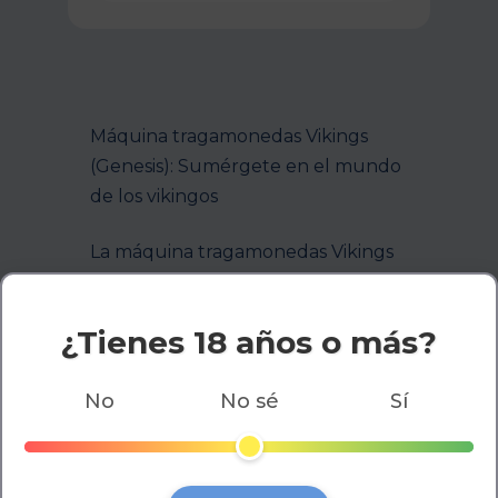
Máquina tragamonedas Vikings
(Genesis): Sumérgete en el mundo
de los vikingos
La máquina tragamonedas Vikings
(Genesis), lanzada en febrero de
2017, ofrece a los jugadores una
¿Tienes 18 años o más?
experiencia única en el fascinante
mundo de la mitología
No
No sé
Sí
escandinava. Con un RTP del
98.80%, este tragamonedas
proporciona altas probabilidades de
ganar, y la ganancia máxima puede