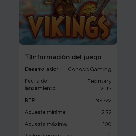
Información del juego
Desarrollador
Genesis Gaming
Fecha de
February
lanzamiento
2017
RTP
99.6%
Apuesta mínima
2.52
Apuesta máxima
100
Jackpot progresivo