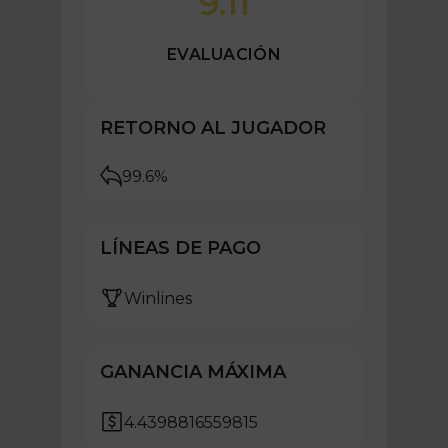
9.11
EVALUACIÓN
RETORNO AL JUGADOR
99.6%
LÍNEAS DE PAGO
Winlines
GANANCIA MÁXIMA
4.4398816559815