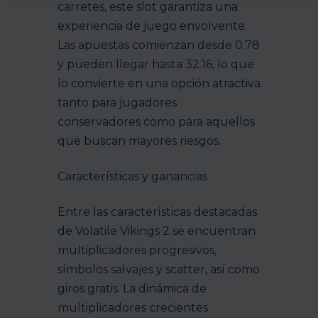
carretes, este slot garantiza una
experiencia de juego envolvente.
Las apuestas comienzan desde 0.78
y pueden llegar hasta 32.16, lo que
lo convierte en una opción atractiva
tanto para jugadores
conservadores como para aquellos
que buscan mayores riesgos.
Características y ganancias
Entre las características destacadas
de Volatile Vikings 2 se encuentran
multiplicadores progresivos,
símbolos salvajes y scatter, así como
giros gratis. La dinámica de
multiplicadores crecientes