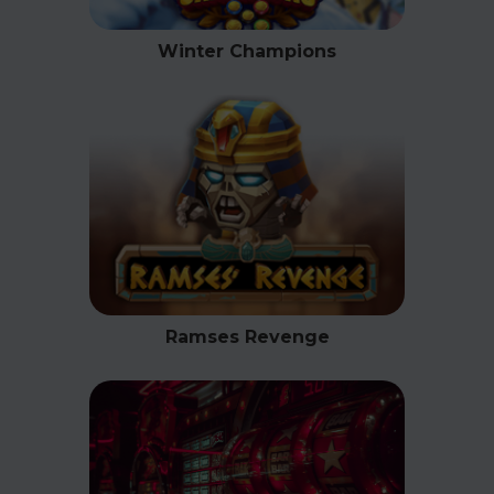
Winter Champions
Ramses Revenge