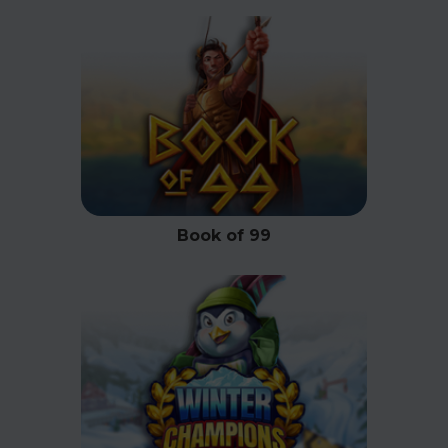
Book of 99