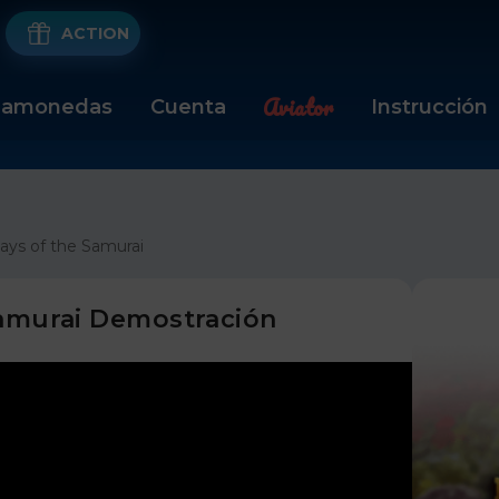
ACTION
Mostbet
Aviator
gamonedas
Cuenta
Instrucción
ru
Tragamonedas
uk
Cuenta
Aviator
uk
pt
Instrucción
ys of the Samurai
pl
Espejo
android
bn
amurai Demostración
iOS
fr
PC
no
Primo
hu
ar