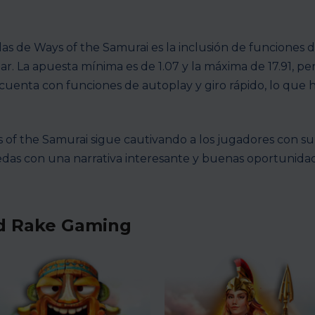
as de Ways of the Samurai es la inclusión de funciones de
r. La apuesta mínima es de 1.07 y la máxima de 17.91, pe
 cuenta con funciones de autoplay y giro rápido, lo que
 of the Samurai sigue cautivando a los jugadores con s
edas con una narrativa interesante y buenas oportunida
ed Rake Gaming