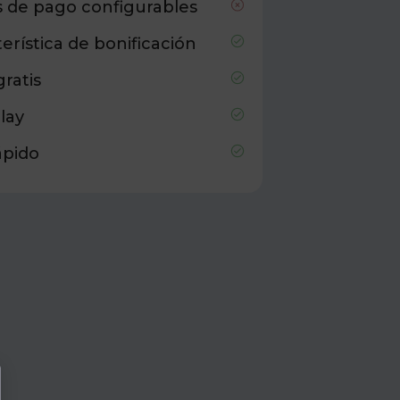
s de pago configurables
erística de bonificación
gratis
lay
ápido