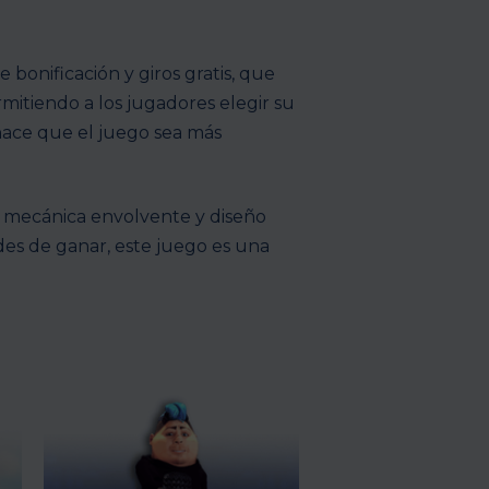
 bonificación y giros gratis, que
rmitiendo a los jugadores elegir su
 hace que el juego sea más
u mecánica envolvente y diseño
des de ganar, este juego es una