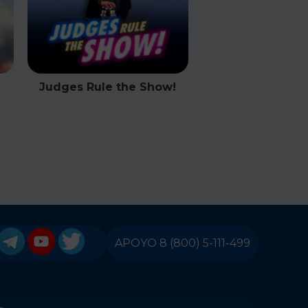
Judges Rule the Show!
APOYO
8 (800) 5-111-499