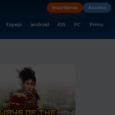
Inscribirse
Acceso
Espejo
android
iOS
PC
Primo