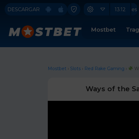
DESCARGAR
13:12
es
Mostbet
Tra
Mostbet
›
Slots
›
Red Rake Gaming
›
Wa
Ways of the S