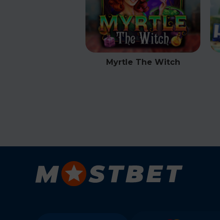
Myrtle The Witch