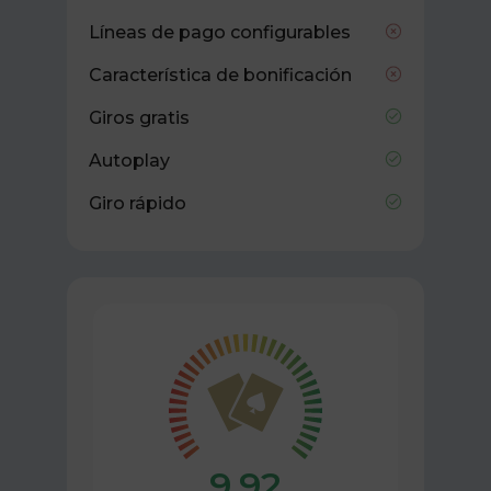
Líneas de pago configurables
Característica de bonificación
Giros gratis
Autoplay
Giro rápido
9.92