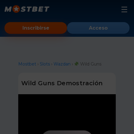
Mostbet
Inscribirse
Acceso
Tragamonedas
Cuenta
Aviator
Instrucción
Mostbet
›
Slots
›
Wazdan
›
Wild Guns
Espejo
android
Wild Guns Demostración
iOS
PC
Primo