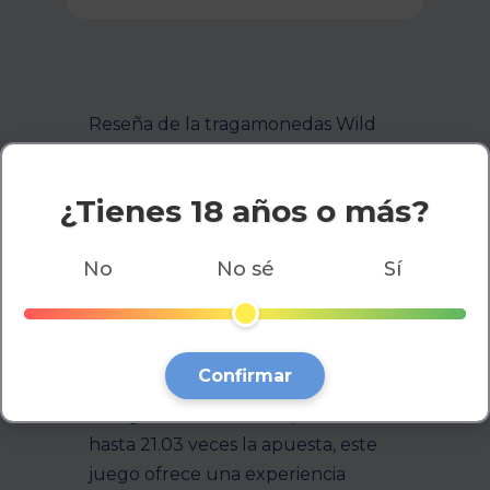
Reseña de la tragamonedas Wild
Guns
¿Tienes 18 años o más?
La tragamonedas Wild Guns,
desarrollada por Wazdan, se lanzó
No
No sé
Sí
en septiembre de 2017 y
rápidamente se convirtió en un
favorito entre los entusiastas de las
tragamonedas. Con un RTP
Confirmar
(retorno al jugador) del 96.97% y
una ganancia máxima que alcanza
hasta 21.03 veces la apuesta, este
juego ofrece una experiencia