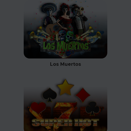
Los Muertos