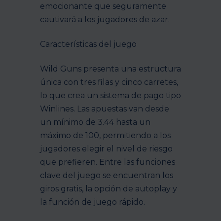
emocionante que seguramente
cautivará a los jugadores de azar.
Características del juego
Wild Guns presenta una estructura
única con tres filas y cinco carretes,
lo que crea un sistema de pago tipo
Winlines. Las apuestas van desde
un mínimo de 3.44 hasta un
máximo de 100, permitiendo a los
jugadores elegir el nivel de riesgo
que prefieren. Entre las funciones
clave del juego se encuentran los
giros gratis, la opción de autoplay y
la función de juego rápido.