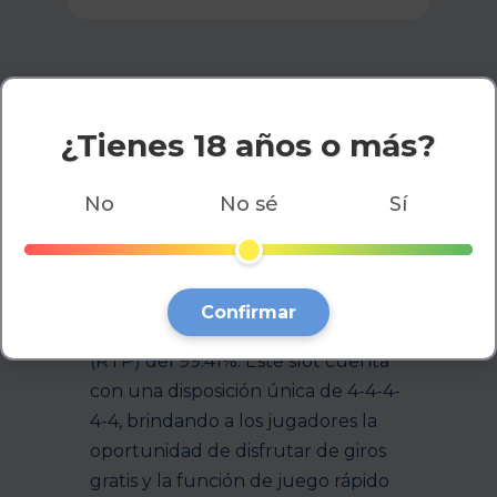
Juego de tragamonedas Wild
¿Tienes 18 años o más?
Heart: revisión y características
No
No sé
Sí
El tragamonedas Wild Heart,
desarrollado por BGaming, ofrece
una experiencia de juego
emocionante con un alto
Confirmar
porcentaje de retorno al jugador
(RTP) del 99.41%. Este slot cuenta
con una disposición única de 4-4-4-
4-4, brindando a los jugadores la
oportunidad de disfrutar de giros
gratis y la función de juego rápido