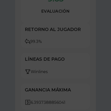
EVALUACIÓN
RETORNO AL JUGADOR
99.3%
LÍNEAS DE PAGO
Winlines
GANANCIA MÁXIMA
6.3937388856041