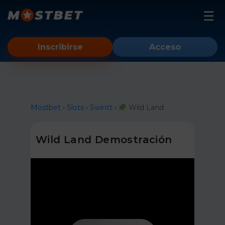
Mostbet
Inscribirse
Acceso
Tragamonedas
Cuenta
Aviator
Instrucción
Mostbet
›
Slots
›
Swintt
›
Wild Land
Espejo
android
Wild Land Demostración
iOS
PC
Primo