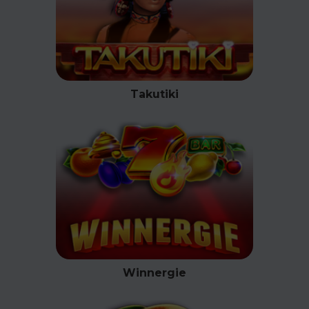
Takutiki
Winnergie