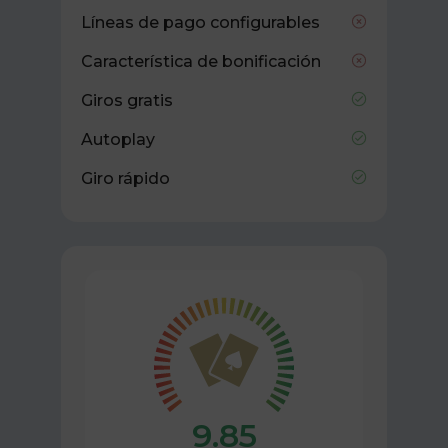
Líneas de pago configurables
Característica de bonificación
Giros gratis
Autoplay
Giro rápido
9.85