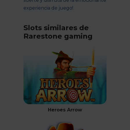
suerte y disfruta de la emocionante
experiencia de juego!
Slots similares de
Rarestone gaming
Heroes Arrow