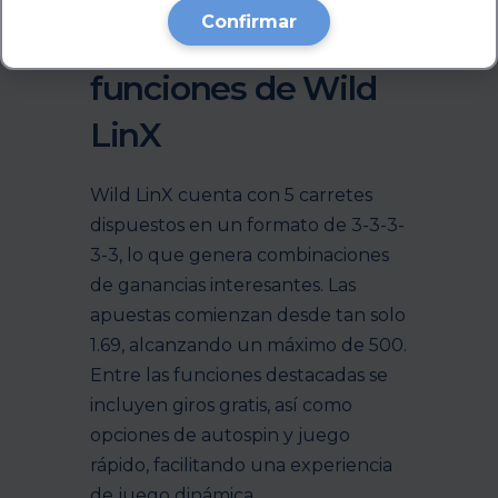
Confirmar
Características y
funciones de Wild
LinX
Wild LinX cuenta con 5 carretes
dispuestos en un formato de 3-3-3-
3-3, lo que genera combinaciones
de ganancias interesantes. Las
apuestas comienzan desde tan solo
1.69, alcanzando un máximo de 500.
Entre las funciones destacadas se
incluyen giros gratis, así como
opciones de autospin y juego
rápido, facilitando una experiencia
de juego dinámica.