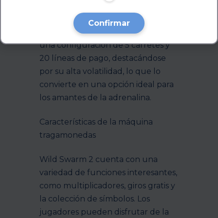
juego cautivadora con un alto
retorno al jugador (RTP) del
Confirmar
96.68%. Este juego se presenta en
una configuración de 5 carretes y
20 líneas de pago, destacándose
por su alta volatilidad, lo que lo
convierte en una opción ideal para
los amantes de la adrenalina.
Características de la máquina
tragamonedas
Wild Swarm 2 cuenta con una
variedad de funciones interesantes,
como multiplicadores, giros gratis y
la colección de símbolos. Los
jugadores pueden disfrutar de la