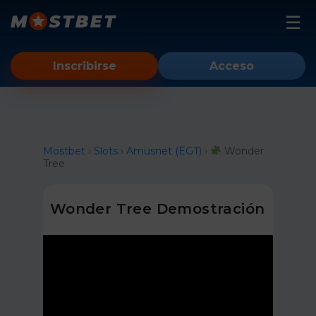
Mostbet
Inscribirse
Acceso
Tragamonedas
Cuenta
Aviator
Instrucción
Mostbet
›
Slots
›
Amusnet (EGT)
›
Wonder
Tree
Espejo
android
Wonder Tree Demostración
iOS
PC
Primo