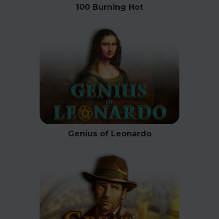
100 Burning Hot
Genius of Leonardo