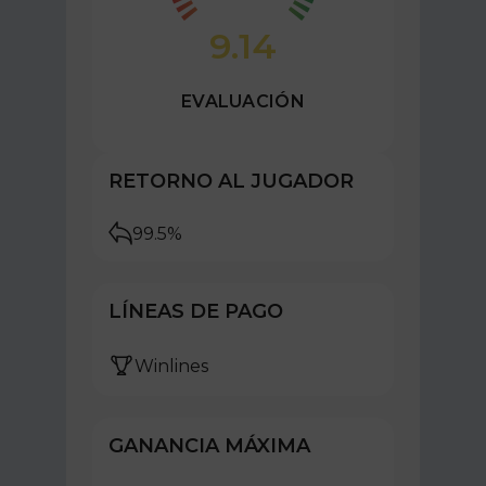
9.14
EVALUACIÓN
RETORNO AL JUGADOR
99.5%
LÍNEAS DE PAGO
Winlines
GANANCIA MÁXIMA