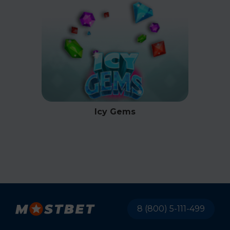
Icy Gems
8 (800) 5-111-499