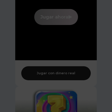
Jugar ahora
Jugar con dinero real