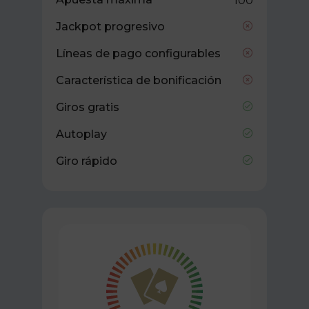
100
Jackpot progresivo
Líneas de pago configurables
Característica de bonificación
Giros gratis
Autoplay
Giro rápido