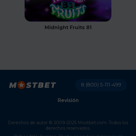
Midnight Fruits 81
8 (800) 5-111-499
Revisión
Derechos de autor © 2009-2025 Mostbet.com. Todos los
derechos reservados.