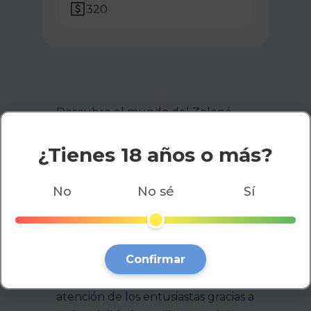
320
Descubre el mundo del Zelené
Dobrodružství
¿Tienes 18 años o más?
El Zelené Dobrodružství, creado
por Apollo Games, ofrece a los
No
No sé
Sí
jugadores una experiencia única en
el ámbito de las tragaperras, con un
RTP del 128,49%. Desde su
Confirmar
lanzamiento en enero de 2020,
este juego ha capturado la
atención de los entusiastas gracias a