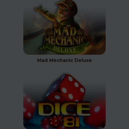
Mad Mechanic Deluxe