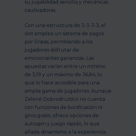
su jugabilidad sencilla y mecánicas
cautivadoras.
Con una estructura de 3-3-3-3, el
slot emplea un sistema de pagos
por líneas, permitiendo a los
jugadores disfrutar de
emocionantes ganancias. Las
apuestas varían entre un mínimo
de 3,19 y un máximo de 36,84, lo
que lo hace accesible para una
amplia gama de jugadores. Aunque
Zelené Dobrodružství no cuenta
con funciones de bonificación ni
giros gratis, ofrece opciones de
autospin y juego rápido, lo que
añade dinamismo a la experiencia.