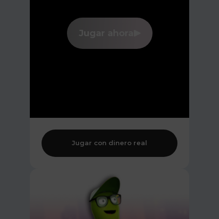
Jugar ahora
Jugar con dinero real