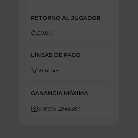
RETORNO AL JUGADOR
90.8%
LÍNEAS DE PAGO
Winlines
GANANCIA MÁXIMA
3.1867512848387