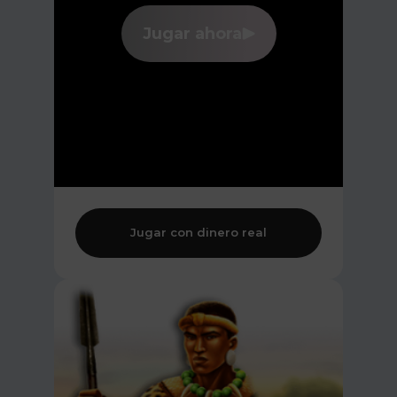
Jugar ahora
Jugar con dinero real