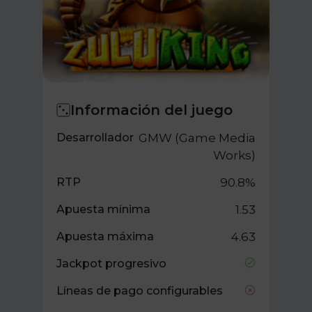
Información del juego
Desarrollador
GMW (Game Media
Works)
RTP
90.8%
Apuesta mínima
1.53
Apuesta máxima
4.63
Jackpot progresivo
Líneas de pago configurables