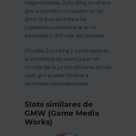
tragamonedas. Zulu King no ofrece
giro automático ni rapidez en los
giros, lo que permite a los
jugadores concentrarse en la
estrategia y disfrutar del proceso.
¡Prueba Zulu King y sumérgete en
la atmósfera de aventura en el
mundo de la jungla africana, donde
cada giro puede llevarte a
recompensas inesperadas!
Slots similares de
GMW (Game Media
Works)