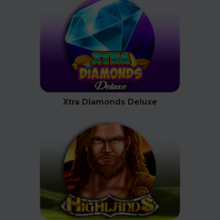
Xtra Diamonds Deluxe