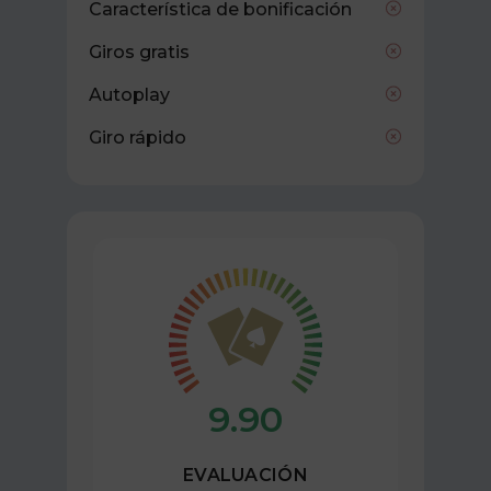
Característica de bonificación
Giros gratis
Autoplay
Giro rápido
9.90
EVALUACIÓN