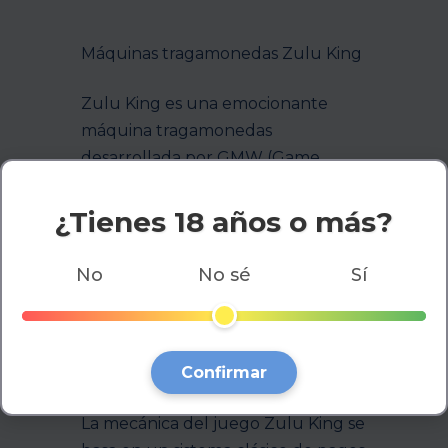
Máquinas tragamonedas Zulu King
Zulu King es una emocionante
máquina tragamonedas
desarrollada por GMW (Game
Media Works), que ofrece a los
jugadores una experiencia de
¿Tienes 18 años o más?
juego única. Con un RTP (retorno
al jugador) del 1.59 y la posibilidad
No
No sé
Sí
de ganar hasta 2.77, esta
tragamonedas atrae tanto a
principiantes como a jugadores
Confirmar
experimentados.
La mecánica del juego Zulu King se