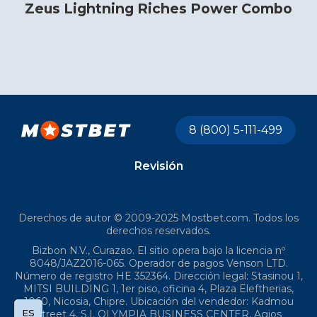
Zeus Lightning Riches Power Combo
8 (800) 5-111-499
Revisión
Derechos de autor © 2009-2025 Mostbet.com. Todos los
derechos reservados.
Bizbon N.V., Curazao. El sitio opera bajo la licencia nº
8048/JAZ2016-065. Operador de pagos Venson LTD.
Número de registro HE 352364. Dirección legal: Stasinou 1,
MITSI BUILDING 1, 1er piso, oficina 4, Plaza Eleftherias,
1060, Nicosia, Chipre. Ubicación del vendedor: Kadmou
ES
Street 4, S.I. OLYMPIA BUSINESS CENTER, Agios