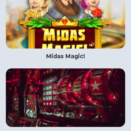
Midas Magic!