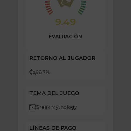
9.49
EVALUACIÓN
RETORNO AL JUGADOR
98.7%
TEMA DEL JUEGO
Greek Mythology
LÍNEAS DE PAGO