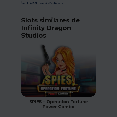
también cautivador.
Slots similares de
Infinity Dragon
Studios
SPIES – Operation Fortune
Power Combo