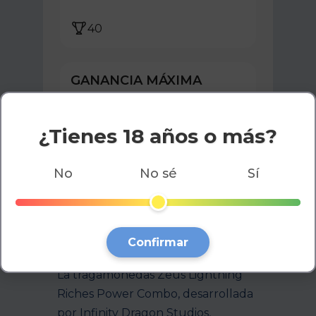
40
GANANCIA MÁXIMA
8300
¿Tienes 18 años o más?
No
No sé
Sí
Reseña de la tragamonedas Zeus
Lightning Riches Power Combo
Confirmar
La tragamonedas Zeus Lightning
Riches Power Combo, desarrollada
por Infinity Dragon Studios,