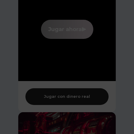
Jugar ahora
Jugar con dinero real