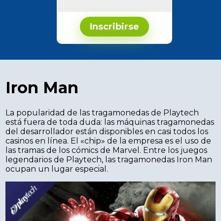
Inscribirse
Iron Man
La popularidad de las tragamonedas de Playtech
está fuera de toda duda: las máquinas tragamonedas
del desarrollador están disponibles en casi todos los
casinos en línea. El «chip» de la empresa es el uso de
las tramas de los cómics de Marvel. Entre los juegos
legendarios de Playtech, las tragamonedas Iron Man
ocupan un lugar especial.