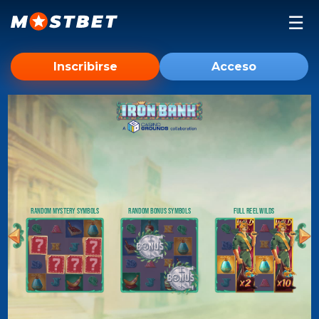
Mostbet
Inscribirse
Acceso
Tragamonedas
Cuenta
Aviator
Instrucción
Espejo
android
iOS
PC
Primo