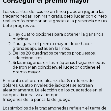
Conseguir el premio mayor
Los visitantes del casino en línea pueden jugar a las
tragamonedas Iron Man gratis, pero jugar con dinero
real es más emocionante gracias a la presencia de un
bote progresivo:
Hay cuatro opciones para obtener la ganancia
máxima.
Para ganar el premio mayor, debe hacer
grandes apuestas en la línea.
De los 20 cuadrados cerrados propuestos,
seleccione tres.
Si las imágenes en las máquinas tragamonedas
de Iron Man coinciden, el jugador obtiene el
premio mayor.
El monto del premio alcanza los 8 millones de
dólares. Cuatro niveles de jackpots se extraen
aleatoriamente. La elección de los cuadrados en el
campo adicional va a tiempo.
Imágenes de la pantalla del juego
Los símbolos de la tragamonedas reflejan el tema de