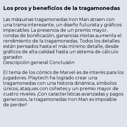
Los pros y beneficios de la tragamonedas
Las máquinas tragamonedas Iron Man atraen con
una trama interesante, un diseño futurista y gráficos
impecables. La presencia de un premio mayor,
rondas de bonificación, ganancias mixtas aumenta el
rendimiento de la tragamonedas. Todos los detalles
están pensados ​​hasta el más mínimo detalle, desde
gráficos de alta calidad hasta un sistema de cálculo
ganador.
Descripción general Conclusión
El tema de los cómics de Marvel es de interés para los
jugadores. Playtech ha logrado crear una
tragamonedas con una historia dinámica, símbolos
únicos, ataques con cohetes y un premio mayor de
cuatro niveles. ¡Con características avanzadas y pagos
generosos, la tragamonedas Iron Man es imposible
de perder!