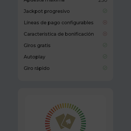
250
Jackpot progresivo
Líneas de pago configurables
Característica de bonificación
Giros gratis
Autoplay
Giro rápido