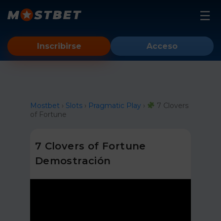
Mostbet
Inscribirse
Acceso
Tragamonedas
Cuenta
Aviator
Instrucción
Mostbet
›
Slots
›
Pragmatic Play
›
7 Clovers
of Fortune
Espejo
android
7 Clovers of Fortune
iOS
Demostración
PC
Primo