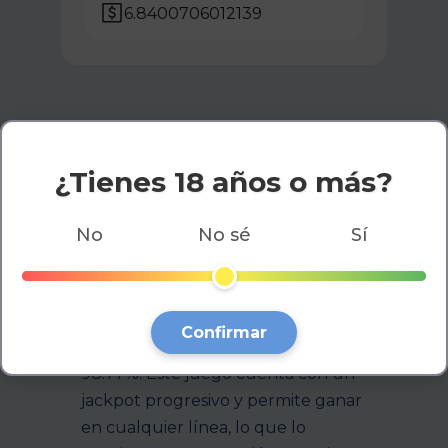
6.8400706012139
Juego de Tragamonedas 7 Clovers
¿Tienes 18 años o más?
of Fortune
No
No sé
Sí
El tragamonedas 7 Clovers of
Fortune, desarrollado por
Pragmatic Play, ofrece a los
jugadores una experiencia única
Confirmar
con un alto retorno de hasta el
98.77%. Este juego cuenta con un
jackpot progresivo y permite ganar
en cualquier línea, lo que lo