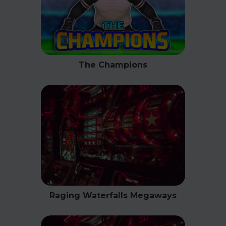
The Champions
Raging Waterfalls Megaways