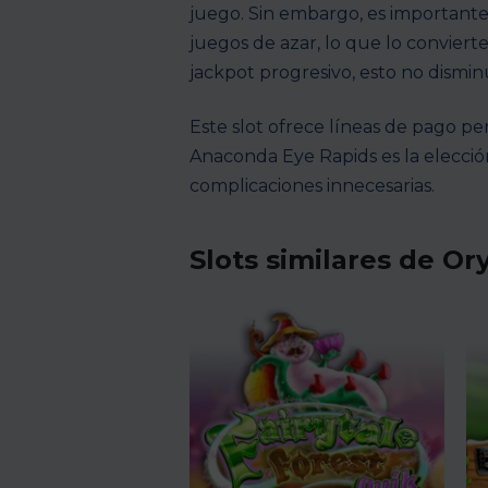
juego. Sin embargo, es importante
juegos de azar, lo que lo convier
jackpot progresivo, esto no dismin
Este slot ofrece líneas de pago pe
Anaconda Eye Rapids es la elecció
complicaciones innecesarias.
Slots similares de O