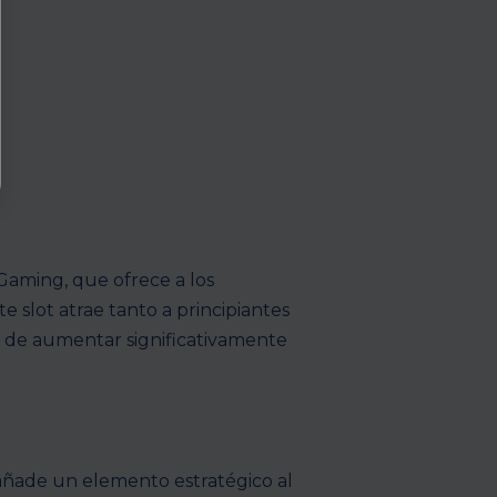
aming, que ofrece a los
 slot atrae tanto a principiantes
 de aumentar significativamente
 añade un elemento estratégico al