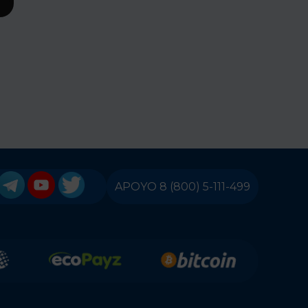
APOYO
8 (800) 5-111-499