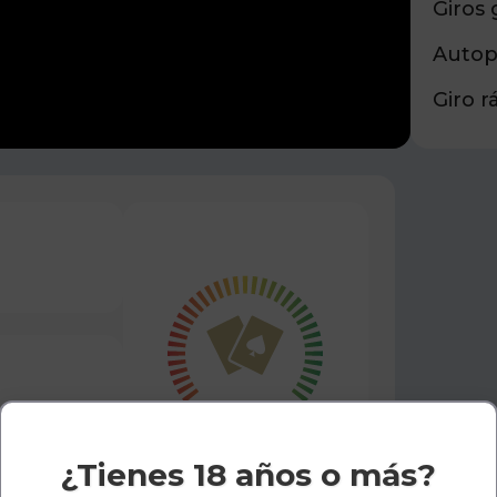
Giros 
Autop
Giro r
9.80
¿Tienes 18 años o más?
EVALUACIÓN