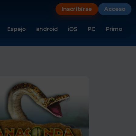
Inscribirse
Acceso
Espejo
android
iOS
PC
Primo