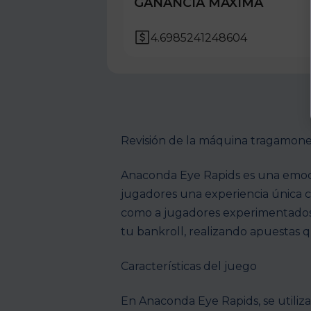
GANANCIA MÁXIMA
4.6985241248604
Revisión de la máquina tragamon
Anaconda Eye Rapids es una emoc
jugadores una experiencia única co
como a jugadores experimentados.
tu bankroll, realizando apuestas qu
Características del juego
En Anaconda Eye Rapids, se utiliz