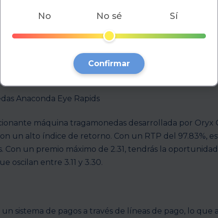
No
No sé
Sí
Confirmar
edas Anaconda Eye Rapids
ionante máquina tragamonedas desarrollada por Oryx G
n un alto índice de retorno. Con un RTP del 97.83%, este
 Con un premio máximo de 2.31, tendrás la oportunidad
e oscilan entre 3.11 y 3.30.
a un sistema de pagos a través de líneas de pago, lo que