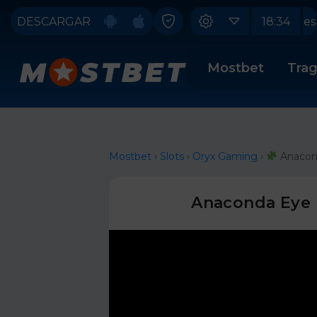
DESCARGAR
18:34
es
Mostbet
Tra
Mostbet
›
Slots
›
Oryx Gaming
›
Anacon
Anaconda Eye 