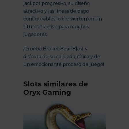
jackpot progresivo, su diseño
atractivo y las líneas de pago
configurables lo convierten en un
título atractivo para muchos
jugadores.
¡Prueba Broker Bear Blast y
disfruta de su calidad gráfica y de
un emocionante proceso de juego!
Slots similares de
Oryx Gaming