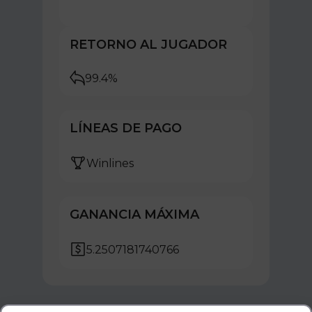
RETORNO AL JUGADOR
99.4%
LÍNEAS DE PAGO
Winlines
GANANCIA MÁXIMA
5.2507181740766