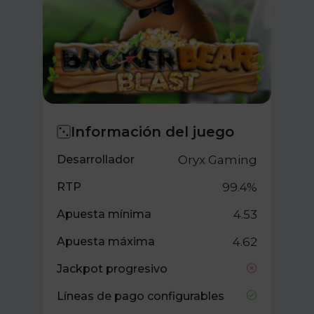
Información del juego
Desarrollador
Oryx Gaming
RTP
99.4%
Apuesta mínima
4.53
Apuesta máxima
4.62
Jackpot progresivo
Líneas de pago configurables