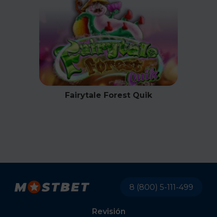
Fairytale Forest Quik
8 (800) 5-111-499
Revisión