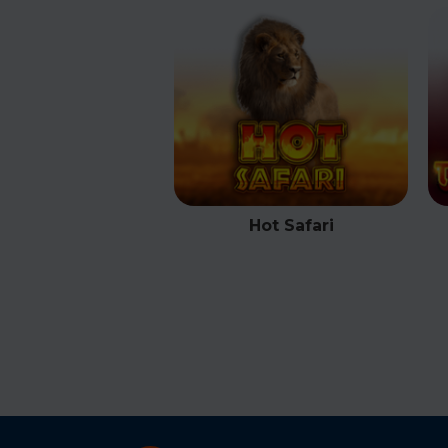
Hot Safari