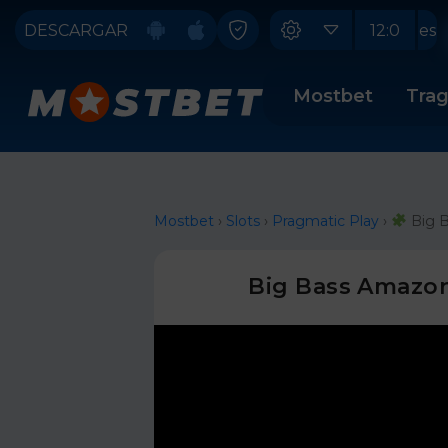
DESCARGAR
12:0
es
Mostbet
Tra
r
u
u
p
Mostbet
›
Slots
›
Pragmatic Play
›
Big 
p
b
Big Bass Amazo
f
n
h
a