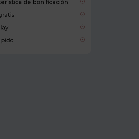
erística de bonificación
gratis
lay
ápido