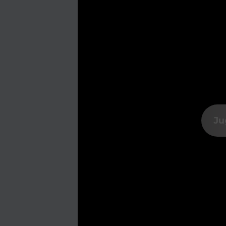
c
t
Ju