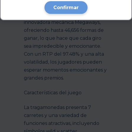
fascinante mundo de la pesca y la
Confirmar
aventura. Este juego cuenta con la
innovadora mecánica Megaways,
ofreciendo hasta 46,656 formas de
ganar, lo que hace que cada giro
sea impredecible y emocionante.
Con un RTP del 97.48% y una alta
volatilidad, los jugadores pueden
esperar momentos emocionantes y
grandes premios.
Características del juego
La tragamonedas presenta 7
carretes y una variedad de
funciones atractivas, incluyendo
símbolos wild y scatter,