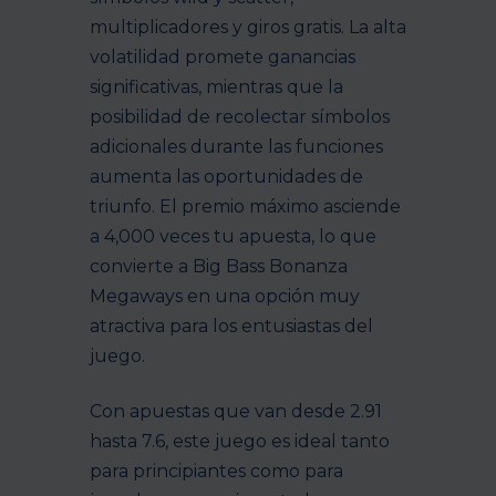
multiplicadores y giros gratis. La alta
volatilidad promete ganancias
significativas, mientras que la
posibilidad de recolectar símbolos
adicionales durante las funciones
aumenta las oportunidades de
triunfo. El premio máximo asciende
a 4,000 veces tu apuesta, lo que
convierte a Big Bass Bonanza
Megaways en una opción muy
atractiva para los entusiastas del
juego.
Con apuestas que van desde 2.91
hasta 7.6, este juego es ideal tanto
para principiantes como para