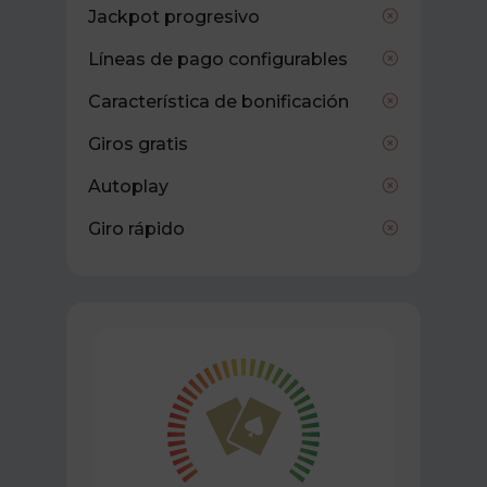
Jackpot progresivo
Líneas de pago configurables
Característica de bonificación
Giros gratis
Autoplay
Giro rápido