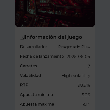
Información del juego
Desarrollador
Pragmatic Play
Fecha de lanzamiento
2025-06-05
Carretes
7
Volatilidad
High volatility
RTP
98.9%
Apuesta mínima
5.26
Apuesta máxima
9.14