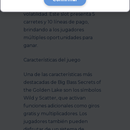
con un RTP del 96.57% y alta
volatilidad. Este slot presenta 5
carretes y 10 líneas de pago,
brindando a los jugadores
múltiples oportunidades para
ganar.
Características del juego
Una de las características más
destacadas de Big Bass Secrets of
the Golden Lake son los símbolos
Wild y Scatter, que activan
funciones adicionales como giros
gratis y multiplicadores. Los
jugadores también pueden
disfrutar de un sistema de