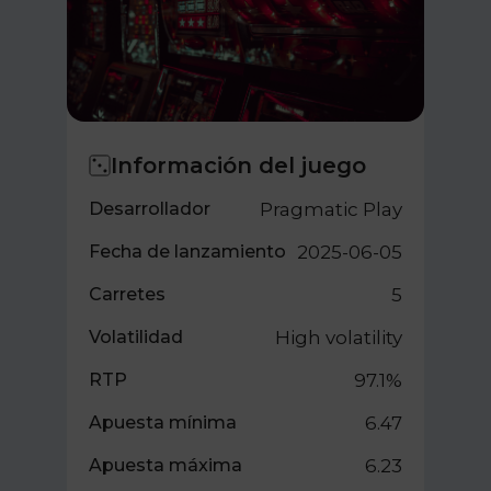
Información del juego
Desarrollador
Pragmatic Play
Fecha de lanzamiento
2025-06-05
Carretes
5
Volatilidad
High volatility
RTP
97.1%
Apuesta mínima
6.47
Apuesta máxima
6.23