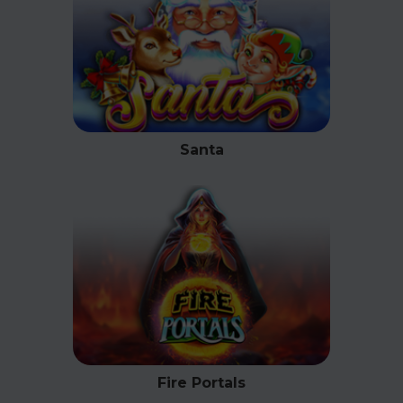
Santa
Fire Portals