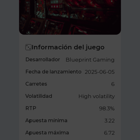
Información del juego
Desarrollador
Blueprint Gaming
Fecha de lanzamiento
2025-06-05
Carretes
6
Volatilidad
High volatility
RTP
98.3%
Apuesta mínima
3.22
Apuesta máxima
6.72