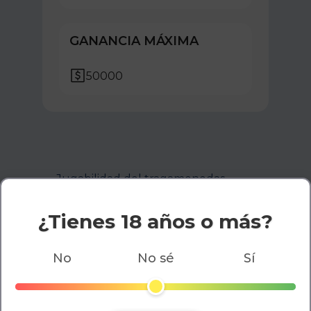
GANANCIA MÁXIMA
50000
Jugabilidad del tragamonedas
Bison Rising Megaways Jackpot
¿Tienes 18 años o más?
King
Bison Rising Megaways Jackpot
No
No sé
Sí
King de Blueprint Gaming es un
emocionante tragamonedas que
combina alta volatilidad con