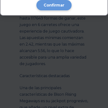
Confirmar
impresionantes oportunidades de
ganar. Con un RTP del 98.24% y
hasta 117649 formas de ganar, este
juego en 6 carretes ofrece una
experiencia de juego cautivadora.
Las apuestas mínimas comienzan
en 2.42, mientras que las máximas
alcanzan 5.56, lo que lo hace
accesible para una amplia variedad
de jugadores.
Características destacadas
Una de las principales
características de Bison Rising
Megaways es su jackpot progresivo,
que añade un nivel extra de