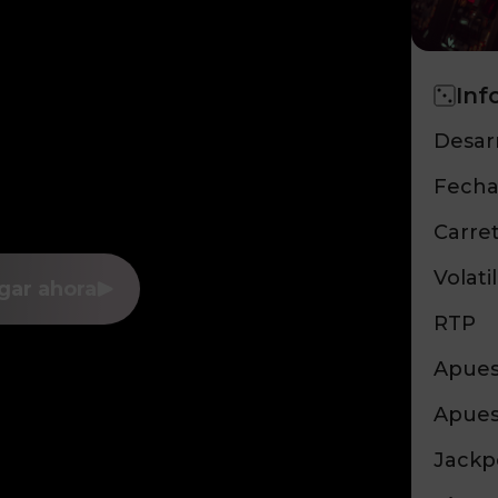
cs
tr
Inf
Desar
Fecha
Carre
Volati
gar ahora
RTP
Apues
Apues
Jackp