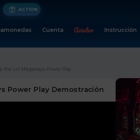
ACTION
Mostbet
Aviator
gamonedas
Cuenta
Instrucción
ru
Tragamonedas
uk
Cuenta
Aviator
uk
pt
Instrucción
p the Lot Megaways Power Play
pl
Espejo
android
bn
s Power Play Demostración
iOS
fr
PC
no
Primo
hu
ar