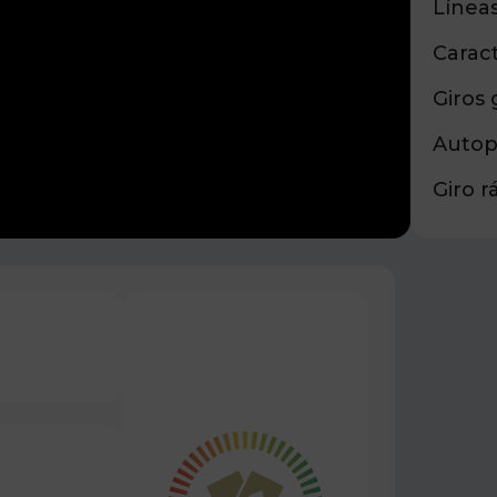
Línea
Caract
Giros 
Autop
Giro r