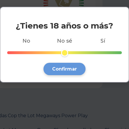
9.47
¿Tienes 18 años o más?
EVALUACIÓN
No
No sé
Sí
Confirmar
das Cop the Lot Megaways Power Play