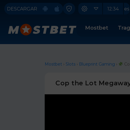
DESCARGAR
12:34
es
Mostbet
Tra
Mostbet
›
Slots
›
Blueprint Gaming
›
Co
Cop the Lot Megaway