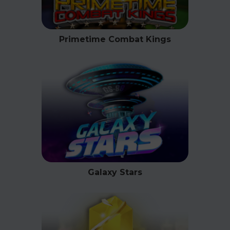
Primetime Combat Kings
Galaxy Stars