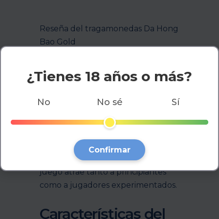
Reseña del tragamonedas Da Hong
Bao Gold
El tragamonedas Da Hong Bao
¿Tienes 18 años o más?
Gold de Genesis Gaming ofrece
una experiencia de juego
No
No sé
Sí
cautivadora en el mundo de las
máquinas tragamonedas. Con un
RTP (retorno al jugador) del
178,61% y la posibilidad de un
Confirmar
premio máximo del 154,17%, este
juego atrae tanto a principiantes
como a jugadores experimentados.
Características del