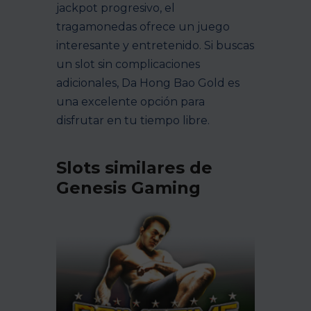
jackpot progresivo, el
tragamonedas ofrece un juego
interesante y entretenido. Si buscas
un slot sin complicaciones
adicionales, Da Hong Bao Gold es
una excelente opción para
disfrutar en tu tiempo libre.
Slots similares de
Genesis Gaming