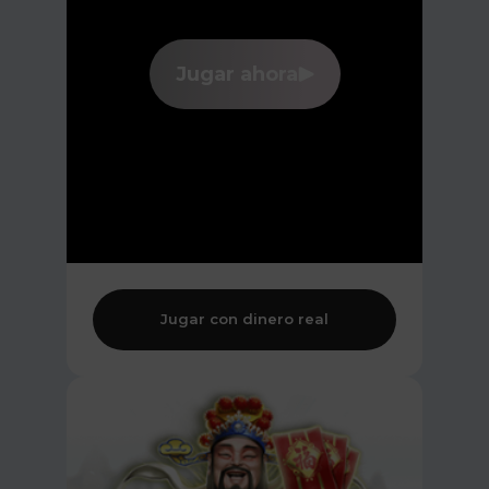
Jugar ahora
Jugar con dinero real