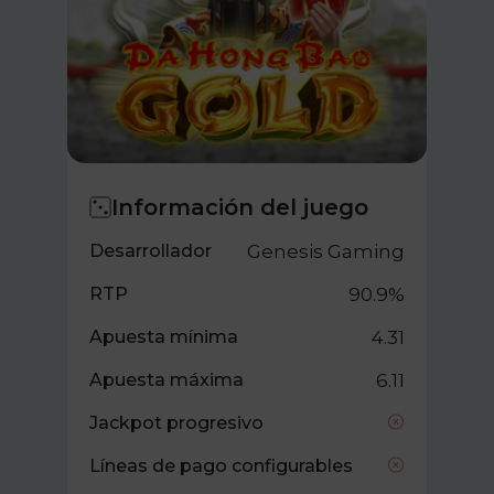
Información del juego
Desarrollador
Genesis Gaming
RTP
90.9%
Apuesta mínima
4.31
Apuesta máxima
6.11
Jackpot progresivo
Líneas de pago configurables