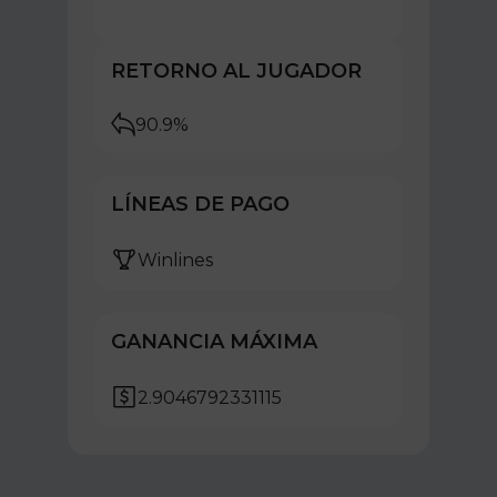
RETORNO AL JUGADOR
90.9%
LÍNEAS DE PAGO
Winlines
GANANCIA MÁXIMA
2.9046792331115