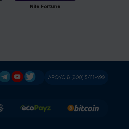
Nile Fortune
APOYO
8 (800) 5-111-499