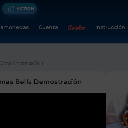
ACTION
Mostbet
Aviator
gamonedas
Cuenta
Instrucción
ru
Tragamonedas
uk
Cuenta
Aviator
uk
pt
Instrucción
Dong Christmas Bells
pl
Espejo
android
bn
mas Bells Demostración
iOS
fr
PC
no
Primo
hu
ar