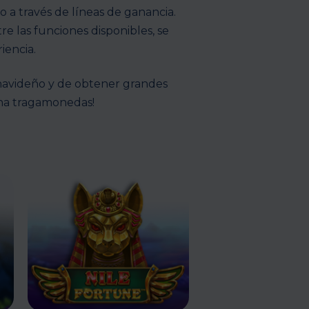
 a través de líneas de ganancia.
e las funciones disponibles, se
iencia.
u navideño y de obtener grandes
ina tragamonedas!