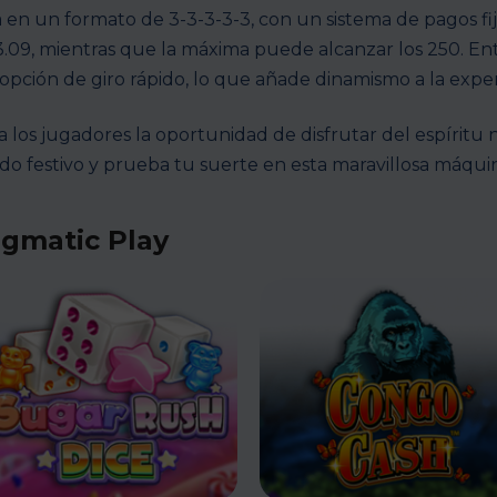
en un formato de 3-3-3-3-3, con un sistema de pagos fijo
.09, mientras que la máxima puede alcanzar los 250. Entr
a opción de giro rápido, lo que añade dinamismo a la exper
a los jugadores la oportunidad de disfrutar del espírit
o festivo y prueba tu suerte en esta maravillosa máqu
agmatic Play