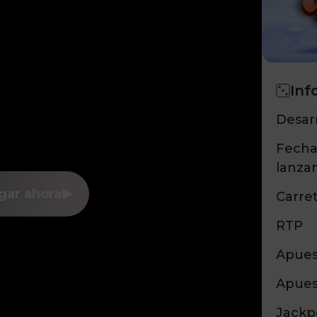
cs
tr
Inf
Desar
Fecha
lanza
gar ahora
Carre
RTP
Apues
Apues
Jackp