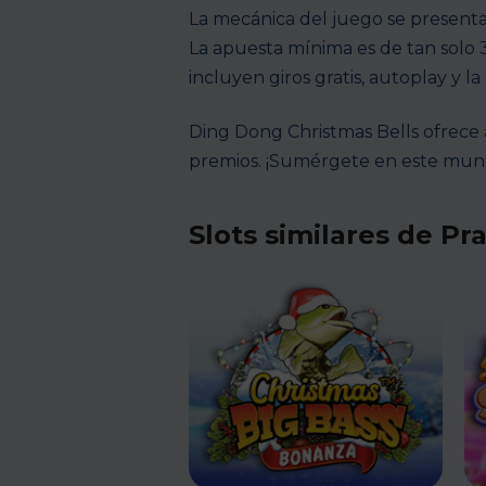
La mecánica del juego se presenta 
La apuesta mínima es de tan solo 3
incluyen giros gratis, autoplay y l
Ding Dong Christmas Bells ofrece 
premios. ¡Sumérgete en este mund
Slots similares de Pr