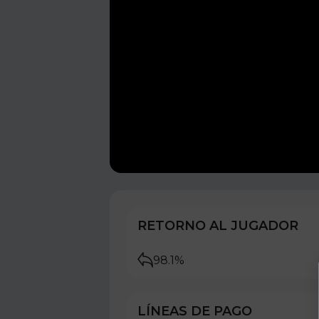
RETORNO AL JUGADOR
98.1%
LÍNEAS DE PAGO