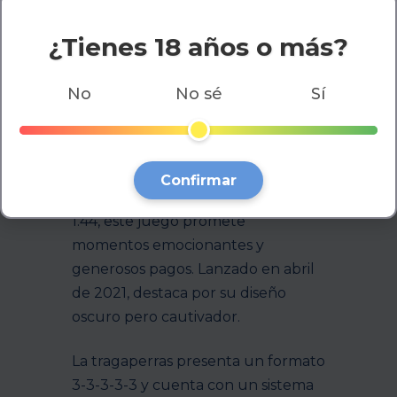
Juego de tragaperras Dracula:
sumérgete en el mundo de los
¿Tienes 18 años o más?
vampiros
No
No sé
Sí
El juego de tragaperras Dracula,
creado por Stakelogic, ofrece una
experiencia única para los amantes
de las tragamonedas. Con un RTP
Confirmar
del 98.05% y un premio máximo de
1.44, este juego promete
momentos emocionantes y
generosos pagos. Lanzado en abril
de 2021, destaca por su diseño
oscuro pero cautivador.
La tragaperras presenta un formato
3-3-3-3-3 y cuenta con un sistema