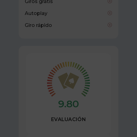
Giros gratis
Autoplay
Giro rápido
9.80
EVALUACIÓN