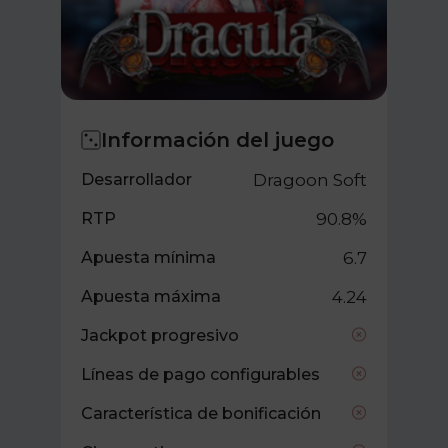
Información del juego
Desarrollador
Dragoon Soft
RTP
90.8%
Apuesta mínima
6.7
Apuesta máxima
4.24
Jackpot progresivo
Líneas de pago configurables
Característica de bonificación