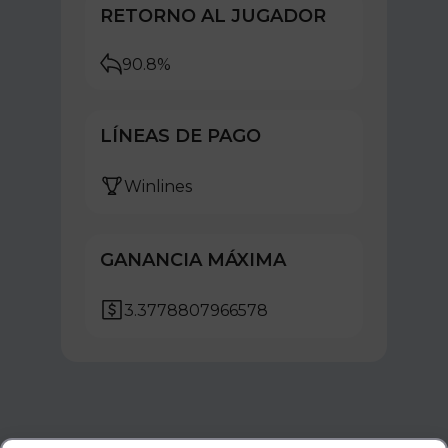
RETORNO AL JUGADOR
90.8%
LÍNEAS DE PAGO
Winlines
GANANCIA MÁXIMA
3.3778807966578