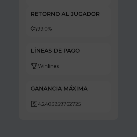
RETORNO AL JUGADOR
99.0%
LÍNEAS DE PAGO
Winlines
GANANCIA MÁXIMA
4.2403259762725