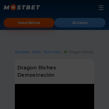
Mostbet
Inscribirse
Acceso
Tragamonedas
Cuenta
Aviator
Instrucción
Mostbet
›
Slots
›
Tom Horn
›
Dragon Riches
Espejo
android
Dragon Riches
iOS
Demostración
PC
Primo