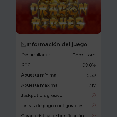
Información del juego
Desarrollador
Tom Horn
RTP
99.0%
Apuesta mínima
5.59
Apuesta máxima
7.17
Jackpot progresivo
Líneas de pago configurables
Característica de bonificación