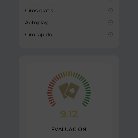
Giros gratis
Autoplay
Giro rápido
9.12
EVALUACIÓN