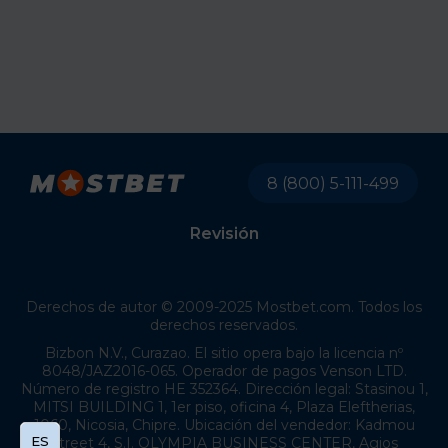
8 (800) 5-111-499
Revisión
Derechos de autor © 2009-2025 Mostbet.com. Todos los
derechos reservados.
Bizbon N.V., Curazao. El sitio opera bajo la licencia nº
8048/JAZ2016-065. Operador de pagos Venson LTD.
Número de registro HE 352364. Dirección legal: Stasinou 1,
MITSI BUILDING 1, 1er piso, oficina 4, Plaza Eleftherias,
1060, Nicosia, Chipre. Ubicación del vendedor: Kadmou
ES
Street 4, S.I. OLYMPIA BUSINESS CENTER, Agios