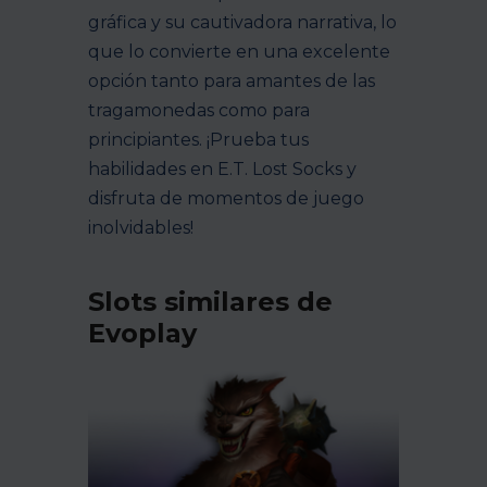
gráfica y su cautivadora narrativa, lo
que lo convierte en una excelente
opción tanto para amantes de las
tragamonedas como para
principiantes. ¡Prueba tus
habilidades en E.T. Lost Socks y
disfruta de momentos de juego
inolvidables!
Slots similares de
Evoplay