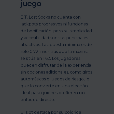
juego
E.T. Lost Socks no cuenta con
jackpots progresivos ni funciones
de bonificación, pero su simplicidad
y accesibilidad son sus principales
atractivos. La apuesta mínima es de
solo 0.72, mientras que la máxima
se sitúa en 1.62. Los jugadores
pueden disfrutar de la experiencia
sin opciones adicionales, como giros
automáticos o juegos de riesgo, lo
que lo convierte en una elección
ideal para quienes prefieren un
enfoque directo.
El slot destaca por su colorida