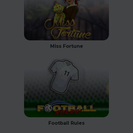
Miss Fortune
Football Rules