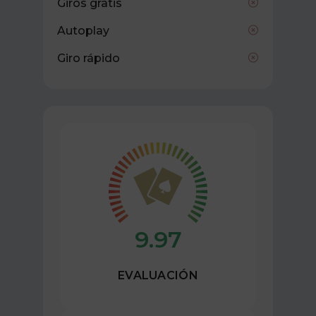
Giros gratis
Autoplay
Giro rápido
9.97
EVALUACIÓN