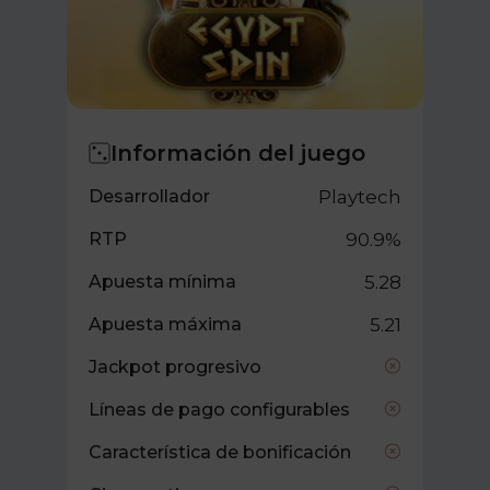
Información del juego
Desarrollador
Playtech
RTP
90.9%
Apuesta mínima
5.28
Apuesta máxima
5.21
Jackpot progresivo
Líneas de pago configurables
Característica de bonificación