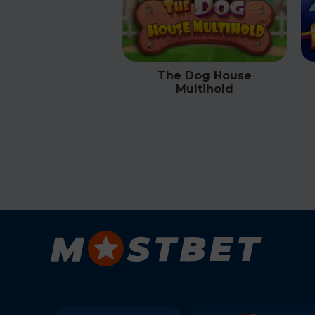
The Dog House
Multihold