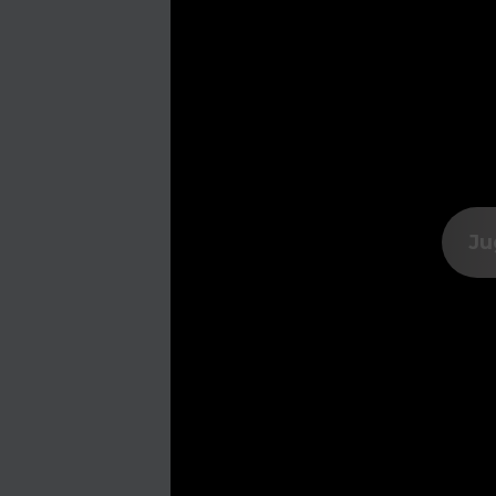
cs
tr
Ju