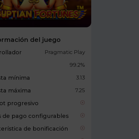
ormación del juego
rollador
Pragmatic Play
99.2%
ta mínima
3.13
ta máxima
7.25
ot progresivo
s de pago configurables
erística de bonificación