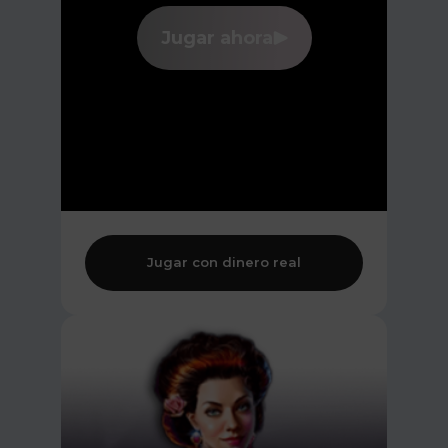
Jugar ahora
Jugar con dinero real