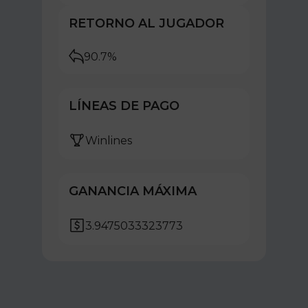
RETORNO AL JUGADOR
90.7%
LÍNEAS DE PAGO
Winlines
GANANCIA MÁXIMA
3.9475033323773