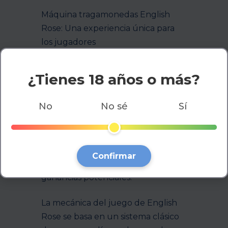
Máquina tragamonedas English
Rose: Una experiencia única para
los jugadores
English Rose es un emocionante
¿Tienes 18 años o más?
tragamonedas desarrollado por
Casino Technology que ofrece a los
No
No sé
Sí
jugadores un proceso de juego
cautivador con diversas
oportunidades de ganar. Con un
RTP de 2.89, esta máquina
Confirmar
promete momentos interesantes y
ganancias potenciales.
La mecánica del juego de English
Rose se basa en un sistema clásico