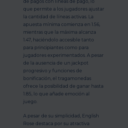
de pagos con líneas de pago, lo
que permite a los jugadores ajustar
la cantidad de líneas activas. La
apuesta mínima comienza en 1.56,
mientras que la máxima alcanza
1.47, haciéndolo accesible tanto
para principiantes como para
jugadores experimentados. A pesar
de la ausencia de un jackpot
progresivo y funciones de
bonificación, el tragamonedas
ofrece la posibilidad de ganar hasta
1.85, lo que añade emoción al
juego.
A pesar de su simplicidad, English
Rose destaca por su atractiva