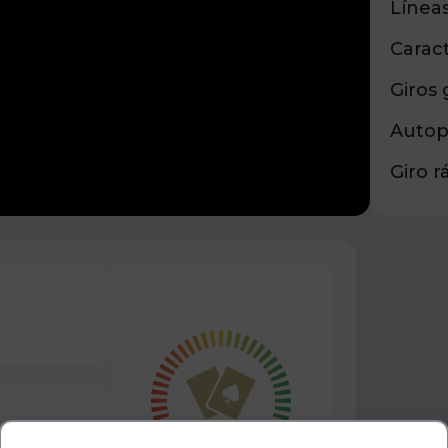
Línea
Caract
Giros 
Autop
Giro r