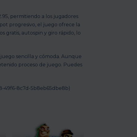
2.95, permitiendo a los jugadores
ot progresivo, el juego ofrece la
 gratis, autospin y giro rápido, lo
e juego sencilla y cómoda. Aunque
retenido proceso de juego. Puedes
668-49f6-8c7d-5b8eb65dbe8b)