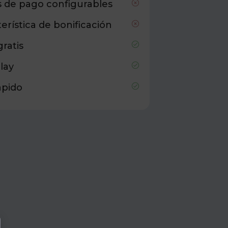
s de pago configurables
erística de bonificación
gratis
lay
ápido