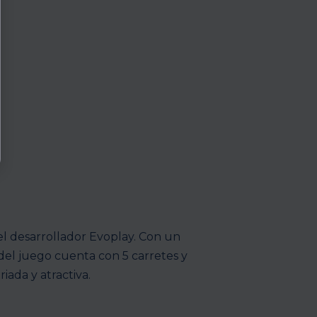
l desarrollador Evoplay. Con un
del juego cuenta con 5 carretes y
iada y atractiva.