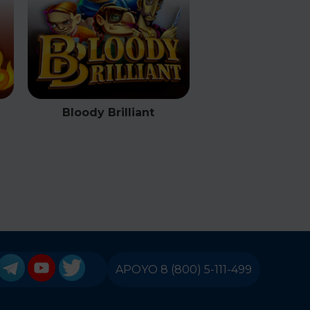
Bloody Brilliant
APOYO
8 (800) 5-111-499