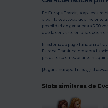
En Europe Transit, la apuesta míni
elegir la estrategia que mejor se
posibilidad de ganar hasta 5.30 vec
que la convierte en una opción di
El sistema de pago funciona a tra
Europe Transit no presenta funcio
probar esta emocionante máquina 
[Jugar a Europe Transit](https:
Slots similares de Ev