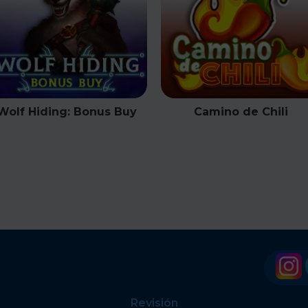
Wolf Hiding: Bonus Buy
Camino de Chili
Revisión