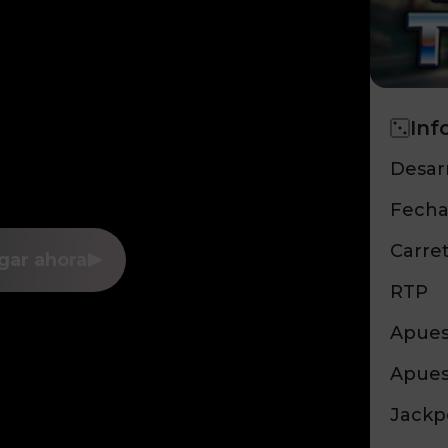
cs
tr
Inf
Desar
Fecha
Carre
gar ahora
RTP
Apues
Apues
Jackp