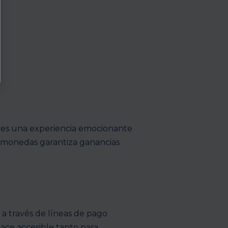
ores una experiencia emocionante
gamonedas garantiza ganancias
 a través de líneas de pago
hace accesible tanto para