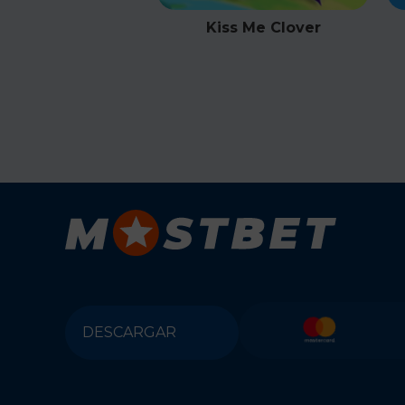
Kiss Me Clover
DESCARGAR