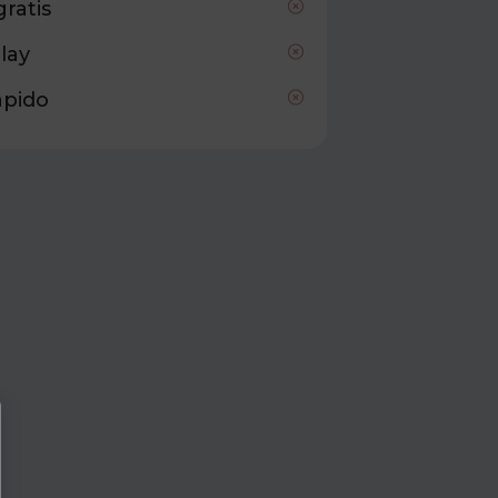
gratis
lay
ápido