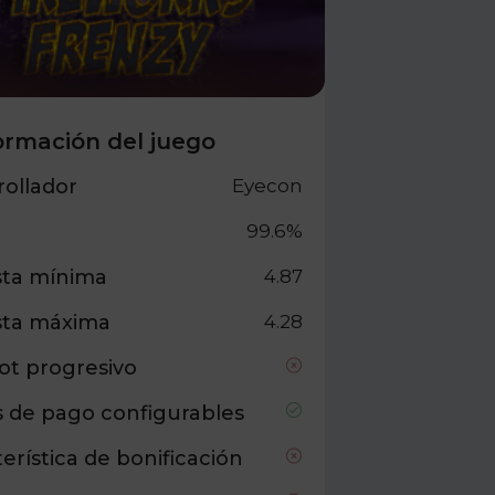
ormación del juego
rollador
Eyecon
99.6%
ta mínima
4.87
ta máxima
4.28
ot progresivo
s de pago configurables
erística de bonificación