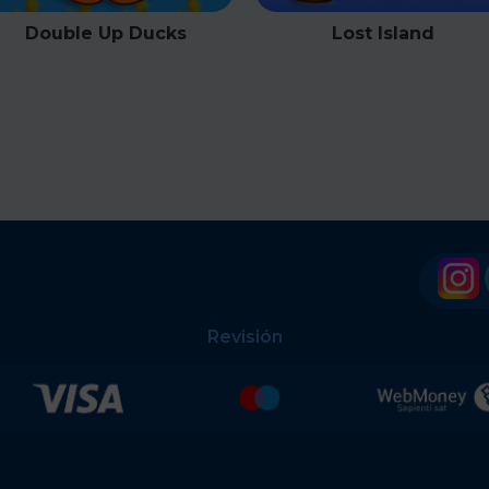
Double Up Ducks
Lost Island
Revisión