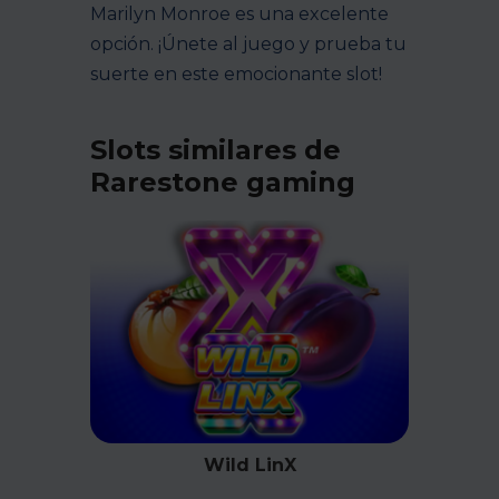
Marilyn Monroe es una excelente
opción. ¡Únete al juego y prueba tu
suerte en este emocionante slot!
Slots similares de
Rarestone gaming
Wild LinX