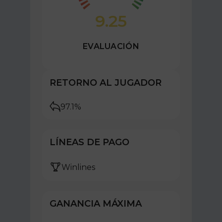
9.25
EVALUACIÓN
RETORNO AL JUGADOR
97.1%
LÍNEAS DE PAGO
Winlines
GANANCIA MÁXIMA