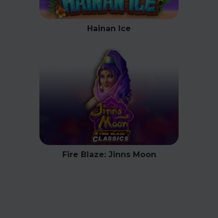
Hainan Ice
Fire Blaze: Jinns Moon