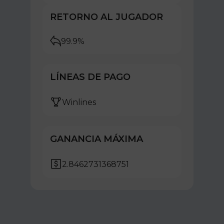
RETORNO AL JUGADOR
99.9%
LÍNEAS DE PAGO
Winlines
GANANCIA MÁXIMA
2.8462731368751