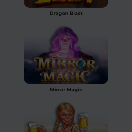
Dragon Blast
Mirror Magic