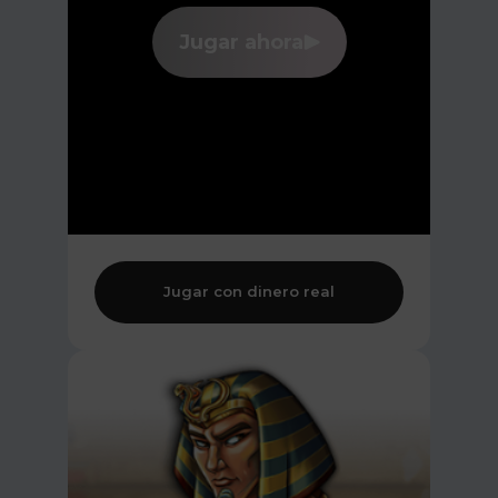
Jugar ahora
Jugar con dinero real