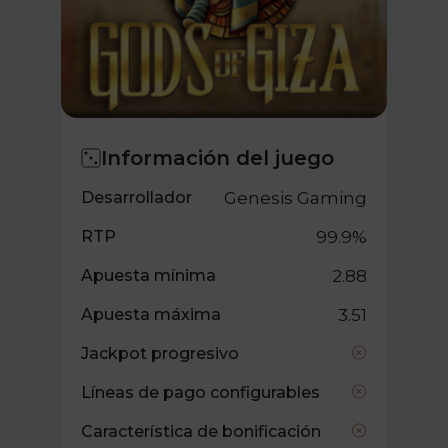
Información del juego
Desarrollador
Genesis Gaming
RTP
99.9%
Apuesta mínima
2.88
Apuesta máxima
3.51
Jackpot progresivo
Líneas de pago configurables
Característica de bonificación